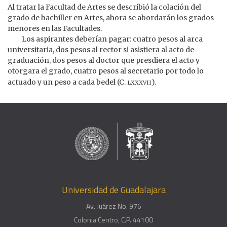
Al tratar la Facultad de Artes se describió la colación del
grado de bachiller en Artes, ahora se abordarán los grados
menores en las Facultades.
Los aspirantes deberían pagar: cuatro pesos al arca
universitaria, dos pesos al rector si asistiera al acto de
graduación, dos pesos al doctor que presdiera el acto y
otorgara el grado, cuatro pesos al secretario por todo lo
lxxxvii
actuado y un peso a cada bedel (C.
).
Universidad de Guadalajara
Av. Juárez No. 976
Colonia Centro, C.P. 44100