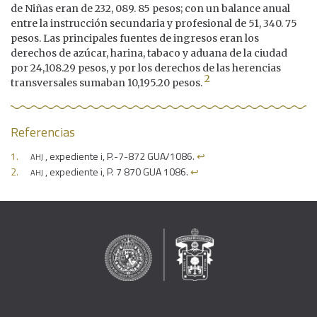
de Niñas eran de 232, 089. 85 pesos; con un balance anual
entre la instrucción secundaria y profesional de 51, 340. 75
pesos. Las principales fuentes de ingresos eran los
derechos de azúcar, harina, tabaco y aduana de la ciudad
por 24,108.29 pesos, y por los derechos de las herencias
2
transversales sumaban 10,195.20 pesos.
Referencias
ahj
, expediente i, P.-7-872 GUA/1086.
↩︎
ahj
, expediente i, P. 7 870 GUA 1086.
↩︎