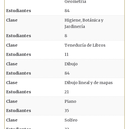
Geometría
84
Higiene, Botánica y
Jardinería
8
Teneduría de Libros
11
Dibujo
84
Dibujo lineal y de mapas
21
Piano
35
Solfeo