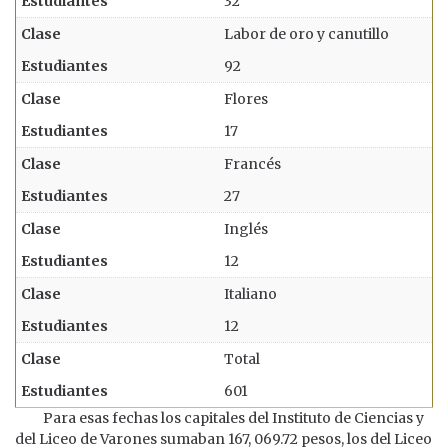
32
Labor de oro y canutillo
92
Flores
17
Francés
27
Inglés
12
Italiano
12
Total
601
Para esas fechas los capitales del Instituto de Ciencias y
del Liceo de Varones sumaban 167, 069.72 pesos, los del Liceo