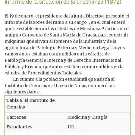
Informe de la situación de la enseñanza (1872)
El 19 de enero, el presidente de la Junta Directiva presentó el
1
informe de labores del ramo a su cargo
, en el cual enteró
que se establecieron las cátedras de Mecánica Práctica en el
antiguo Convento de Santa María de Gracia, para construir
máquinas que sirvan al fomento de la industria y de la
agricultura; de Patología Externa y Medicina Legal, cuyos
ramos antes estaban confundidos en la cátedra de
Patología General e Interna y de Derecho Internacional
Público y Privado, que antes estaban comprendidos en la
cátedra de Procedimientos Judiciales.
En cuanto a la población estudiantil que asistía al
Instituto de Ciencias y al Liceo de Niñas, enumeró los
siguientes datos:
Medicina y Cirugía
121