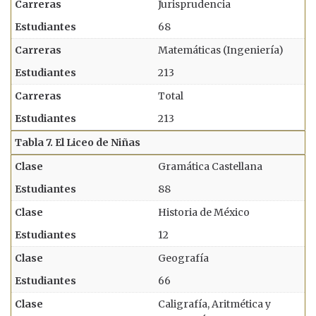
Jurisprudencia
68
Matemáticas (Ingeniería)
213
Total
213
Gramática Castellana
88
Historia de México
12
Geografía
66
Caligrafía, Aritmética y