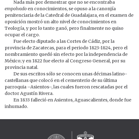
Nada más por demostrar que no se encontraba
empolvado
en conocimientos, se opuso a la canonjía
penitenciaria de la Catedral de Guadalajara, en el examen de
oposición mostró un alto nivel de conocimientos en
Teología, y por lo tanto ganó, pero finalmente no quiso
ocupar el cargo.
Fue electo diputado a las Cortes de Cádiz, por la
provincia de Zacatecas, para el periodo 1823-1824, pero el
nombramiento quedó sin efecto por la independencia de
México; y en 1822 fue electo al Congreso General, por su
provincia natal.
De sus escritos sólo se conocen unas décimas latino-
castellanas que colocó en el cementerio de su última
parroquia –Asientos–, las cuales fueron rescatadas por el
doctor Agustín Rivera.
En 1833 falleció en Asientos, Aguascalientes, donde fue
inhumado.