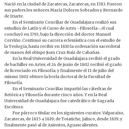
Nació en la ciudad de Zacatecas, Zacatecas, en 1783. Fueron
sus padres los señores María Dolores Sobrados y Bernardo
de Iriarte.
En el Seminario Conciliar de Guadalajara realizó sus
estudios de Latín y el Curso de Artes –Filosofía–, el cual
concluyó en 1793, bajo la dirección del doctor Manuel
Cerviño. Continuó su carrera eclesiástica con el estudio de
la Teología, hasta recibir en 1810 la ordenación sacerdotal
de manos del obispo Juan Cruz Ruiz de Cabañas.
En la Real Universidad de Guadalajara recibió el grado
de bachiller en Artes; el 24 de junio de 1802 recibió el grado
de licenciado en Filosofía; y finalmente el 11 de julio del
mismo 1802 obtuvo la borla doctoral de la Facultad de
Filosofía.
En el Seminario Conciliar impartió las cátedras de
Retórica y Filosofía durante cinco años. Y en la Real
Universidad de Guadalajara fue catedrático de Sagrada
Escritura.
Fue párroco titular en los siguientes curatos: Valparaíso,
Zacatecas, de 1815 a 1819; de Totatiche, Jalisco, desde 1819; y
finalmente pasó al de Asientos, Aguascalientes.