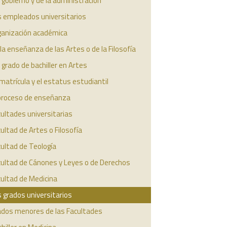
 gobierno y de la administración
s empleados universitarios
ganización académica
la enseñanza de las Artes o de la Filosofía
 grado de bachiller en Artes
matrícula y el estatus estudiantil
 proceso de enseñanza
ultades universitarias
ultad de Artes o Filosofía
ultad de Teología
cultad de Cánones y Leyes o de Derechos
ultad de Medicina
 grados universitarios
ados menores de las Facultades