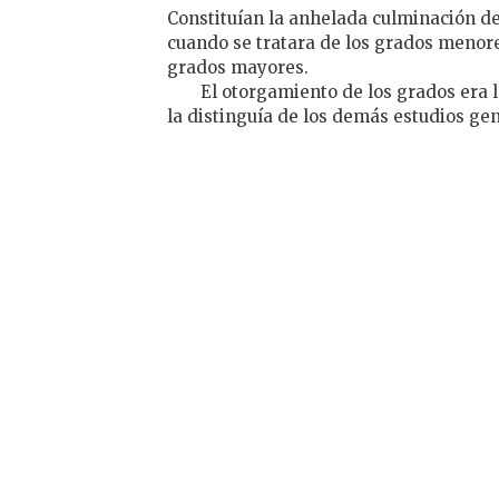
Constituían la anhelada culminación de 
cuando se tratara de los grados menore
grados mayores.
El otorgamiento de los grados era 
la distinguía de los demás estudios ge