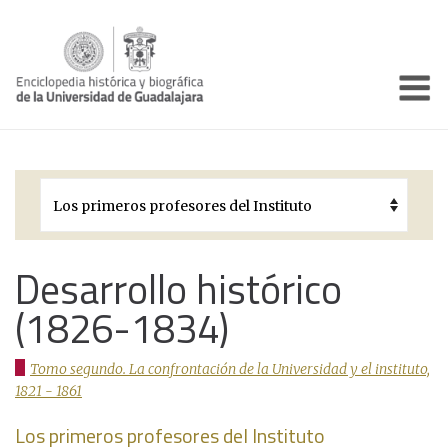
Enciclo
Presentación
Pórtico
Períodos Históricos
Biografías
Desarrollo histórico
(1826-1834)
Galería
Documentos institucionales
Tomo segundo. La confrontación de la Universidad y el instituto,
1821 - 1861
Los primeros profesores del Instituto