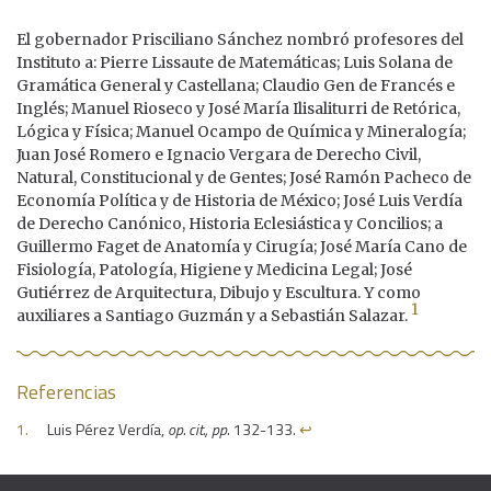
El gobernador Prisciliano Sánchez nombró profesores del
Instituto a: Pierre Lissaute de Matemáticas; Luis Solana de
Gramática General y Castellana; Claudio Gen de Francés e
Inglés; Manuel Rioseco y José María Ilisaliturri de Retórica,
Lógica y Física; Manuel Ocampo de Química y Mineralogía;
Juan José Romero e Ignacio Vergara de Derecho Civil,
Natural, Constitucional y de Gentes; José Ramón Pacheco de
Economía Política y de Historia de México; José Luis Verdía
de Derecho Canónico, Historia Eclesiástica y Concilios; a
Guillermo Faget de Anatomía y Cirugía; José María Cano de
Fisiología, Patología, Higiene y Medicina Legal; José
Gutiérrez de Arquitectura, Dibujo y Escultura. Y como
1
auxiliares a Santiago Guzmán y a Sebastián Salazar.
Referencias
Luis Pérez Verdía,
op. cit., pp
. 132-133.
↩︎