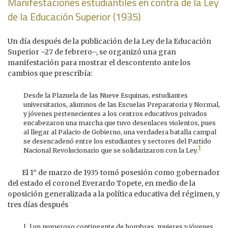
Manifestaciones estudiantiles en contra de la Ley
de la Educación Superior (1935)
Un día después de la publicación de la Ley de la Educación
Superior –27 de febrero–, se organizó una gran
manifestación para mostrar el descontento ante los
cambios que prescribía:
Desde la Plazuela de las Nueve Esquinas, estudiantes
universitarios, alumnos de las Escuelas Preparatoria y Normal,
y jóvenes pertenecientes a los centros educativos privados
encabezaron una marcha que tuvo desenlaces violentos, pues
al llegar al Palacio de Gobierno, una verdadera batalla campal
se desencadenó entre los estudiantes y sectores del Partido
1
Nacional Revolucionario que se solidarizaron con la Ley.
El 1° de marzo de 1935 tomó posesión como gobernador
del estado el coronel Everardo Topete, en medio de la
oposición generalizada a la política educativa del régimen, y
tres días después
[…] un numeroso contingente de hombres, mujeres y jóvenes