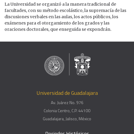
La Universidad se organizó a la manera tradicional de
facultades, con su método escolástico, la supremacía de las
discusiones verbales en las aulas, los actos públicos, los
exámenes para el otorgamiento de los grados y las
oraciones doctorales, que enseguida se expondrán.
Universidad de Guadalajara
Av. Juárez No. 976
Colonia Centro, C.P. 44100
Guadalajara, Jalisco, México
Periodos Históricos