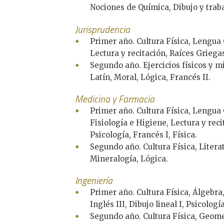
Nociones de Química, Dibujo y trab
Jurisprudencia
Primer año. Cultura Física, Lengua C
Lectura y recitación, Raíces Griegas
Segundo año. Ejercicios físicos y mi
Latín, Moral, Lógica, Francés II.
Medicina y Farmacia
Primer año. Cultura Física, Lengua 
Fisiología e Higiene, Lectura y reci
Psicología, Francés I, Física.
Segundo año. Cultura Física, Litera
Mineralogía, Lógica.
Ingeniería
Primer año. Cultura Física, Álgebr
Inglés III, Dibujo lineal I, Psicología
Segundo año. Cultura Física, Geome