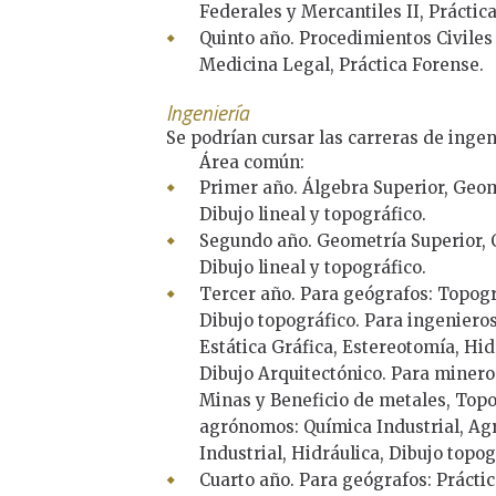
Federales y Mercantiles II, Práctic
Quinto año. Procedimientos Civiles 
Medicina Legal, Práctica Forense.
Ingeniería
Se podrían cursar las carreras de inge
Área común:
Primer año. Álgebra Superior, Geom
Dibujo lineal y topográfico.
Segundo año. Geometría Superior, C
Dibujo lineal y topográfico.
Tercer año. Para geógrafos: Topogr
Dibujo topográfico. Para ingenieros
Estática Gráfica, Estereotomía, Hid
Dibujo Arquitectónico. Para minero
Minas y Beneficio de metales, Topo
agrónomos: Química Industrial, Ag
Industrial, Hidráulica, Dibujo topog
Cuarto año. Para geógrafos: Prácti