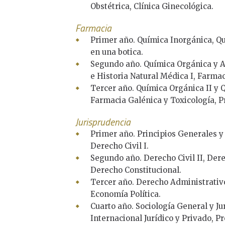
Obstétrica, Clínica Ginecológica.
Farmacia
Primer año. Química Inorgánica, Quí
en una botica.
Segundo año. Química Orgánica y A
e Historia Natural Médica I, Farmac
Tercer año. Química Orgánica II y 
Farmacia Galénica y Toxicología, Pr
Jurisprudencia
Primer año. Principios Generales y
Derecho Civil I.
Segundo año. Derecho Civil II, Dere
Derecho Constitucional.
Tercer año. Derecho Administrativo
Economía Política.
Cuarto año. Sociología General y Ju
Internacional Jurídico y Privado, P