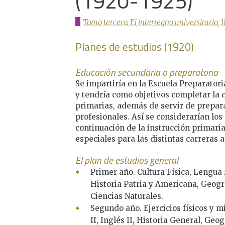
(1920-1925)
Tomo tercero. El interregno universitario, 
Planes de estudios (1920)
Educación secundaria o preparatoria
Se impartiría en la Escuela Preparatori
y tendría como objetivos completar la c
primarias, además de servir de prepara
profesionales. Así se considerarían lo
continuación de la instrucción primaria
especiales para las distintas carreras a
El plan de estudios general
Primer año. Cultura Física, Lengua 
Historia Patria y Americana, Geogr
Ciencias Naturales.
Segundo año. Ejercicios físicos y m
II, Inglés II, Historia General, Geo