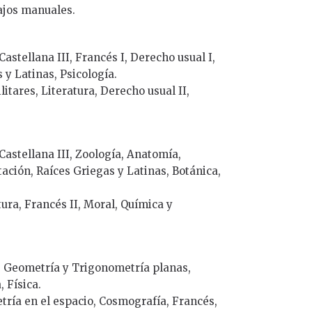
ajos manuales.
astellana III, Francés I, Derecho usual I,
 y Latinas, Psicología.
litares, Literatura, Derecho usual II,
Castellana III, Zoología, Anatomía,
tación, Raíces Griegas y Latinas, Botánica,
tura, Francés II, Moral, Química y
a, Geometría y Trigonometría planas,
, Física.
tría en el espacio, Cosmografía, Francés,