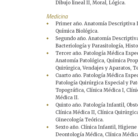
Dibujo lineal II, Moral, Lógica.
Medicina
Primer año. Anatomía Descriptiva I
Química Biológica.
Segundo año. Anatomía Descriptiva I
Bacteriología y Parasitología, Histo
Tercer año. Patología Médica Especi
Anatomía Patológica, Química Prop
Quirúrgica, Vendajes y Aparatos, T
Cuarto año. Patología Médica Espec
Patología Quirúrgica Especial y Pa
Topográfica, Clínica Médica I, Clín
Médica II.
Quinto año. Patología Infantil, Obs
Clínica Médica II, Clínica Quirúrgic
Ginecología Teórica.
Sexto año. Clínica Infantil, Higien
Deontología Médica, Clínica Médica I