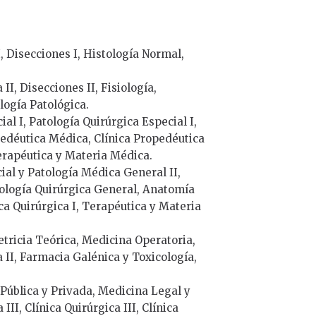
, Disecciones I, Histología Normal,
I, Disecciones II, Fisiología,
logía Patológica.
al I, Patología Quirúrgica Especial I,
edéutica Médica, Clínica Propedéutica
erapéutica y Materia Médica.
ial y Patología Médica General II,
tología Quirúrgica General, Anatomía
ica Quirúrgica I, Terapéutica y Materia
tetricia Teórica, Medicina Operatoria,
a II, Farmacia Galénica y Toxicología,
e Pública y Privada, Medicina Legal y
II, Clínica Quirúrgica III, Clínica