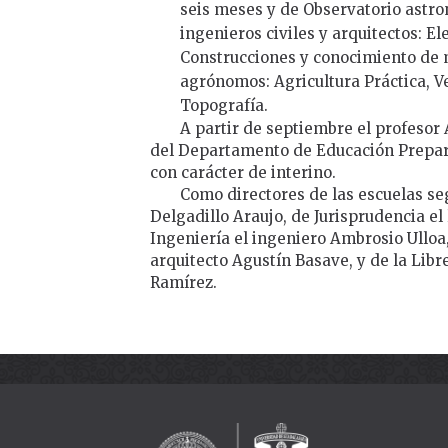
seis meses y de Observatorio astr
ingenieros civiles y arquitectos: El
Construcciones y conocimiento de m
agrónomos: Agricultura Práctica, Ve
Topografía.
A partir de septiembre el profesor 
del Departamento de Educación Preparat
con carácter de interino.
Como directores de las escuelas se
Delgadillo Araujo, de Jurisprudencia e
Ingeniería el ingeniero Ambrosio Ulloa,
arquitecto Agustín Basave, y de la Libr
Ramírez.