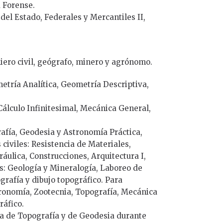
a Forense.
del Estado, Federales y Mercantiles II,
niero civil, geógrafo, minero y agrónomo.
etría Analítica, Geometría Descriptiva,
álculo Infinitesimal, Mecánica General,
afía, Geodesia y Astronomía Práctica,
 civiles: Resistencia de Materiales,
ráulica, Construcciones, Arquitectura I,
s: Geología y Mineralogía, Laboreo de
grafía y dibujo topográfico. Para
ronomía, Zootecnia, Topografía, Mecánica
ráfico.
ca de Topografía y de Geodesia durante