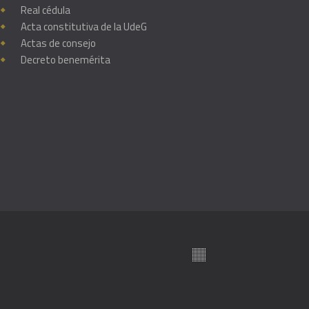
Real cédula
Acta constitutiva de la UdeG
Actas de consejo
Decreto benemérita
Suite100