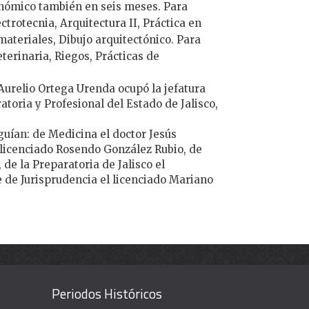
onómico también en seis meses. Para
ectrotecnia, Arquitectura II, Práctica en
ateriales, Dibujo arquitectónico. Para
terinaria, Riegos, Prácticas de
Aurelio Ortega Urenda ocupó la jefatura
oria y Profesional del Estado de Jalisco,
guían: de Medicina el doctor Jesús
l licenciado Rosendo González Rubio, de
 de la Preparatoria de Jalisco el
e de Jurisprudencia el licenciado Mariano
Periodos Históricos
Enciclopedia histórica y biográfica de la Universidad de Guadalajara