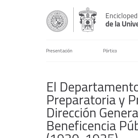
Presentación
Pórtico
El Departamento
Preparatoria y Pr
Dirección Genera
Beneficencia Púb