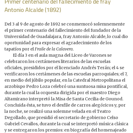
Primer centenario del fallecimiento de fray
Antonio Alcalde (1892)
Del 3 al 9 de agosto de 1892 se conmemoró solemnemente
el primer centenario del fallecimiento del fundador de la
Universidad de Guadalajara, fray Antonio Alcalde, lo cual dio
oportunidad para expresar el agradecimiento de los
tapatíos por el
Fraile de la Calavera
.
El día 3 en el aula magna del Liceo de Varones se
celebraron los certámenes literarios de las escuelas
oficiales, presididos por el licenciado Andrés Terán; el 4 se
verificaron los certámenes de las escuelas parroquiales; el 7,
en medio del júbilo popular, en la Catedral Metropolitana el
arzobispo Pedro Loza celebró una suntuosa misa pontifical,
durante la cual la orquesta dirigida por el maestro Diego
Altamirano interpretó la Misa de Santa Cecilia de Gounod.
Concluida ésta, se tuvo el desfile de carros alegóricos y, por
la noche, se realizó una solemne velada en el Teatro
Degollado, que presidió el secretario de gobierno Celso
Gabriel Cevallos, durante la cual se interpretó música clásica
y se entregaron los premios: en biografía del homenajeado