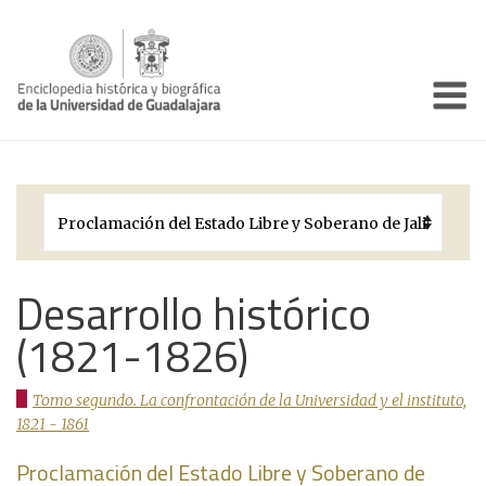
Enciclo
Presentación
Pórtico
Períodos Históricos
Biografías
Desarrollo histórico
(1821-1826)
Galería
Documentos institucionales
Tomo segundo. La confrontación de la Universidad y el instituto,
1821 - 1861
Proclamación del Estado Libre y Soberano de