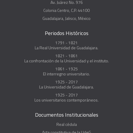
Av. Juárez No. 976
Colonia Centro, C.P. 44100
Guadalajara, Jalisco, México
Periodos Históricos
1791 - 1821
La Real Universidad de Guadalajara.
1821 - 1861
La confrontación de la Universidad y el instituto.
1861 - 1925
El interregno universitario.
1925 - 2017
La Universidad de Guadalajara.
1925 - 2017
Los universitarios contemporáneos.
Documentos Institucionales
Real cédula
Acta constitutiva de la UdeG