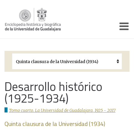
Enciclo
Presentación
Pórtico
Períodos Históricos
Biografías
Desarrollo histórico
(1925-1934)
Galería
Documentos institucionales
Tomo cuarto. La Universidad de Guadalajara, 1925 - 2017
Quinta clausura de la Universidad (1934)