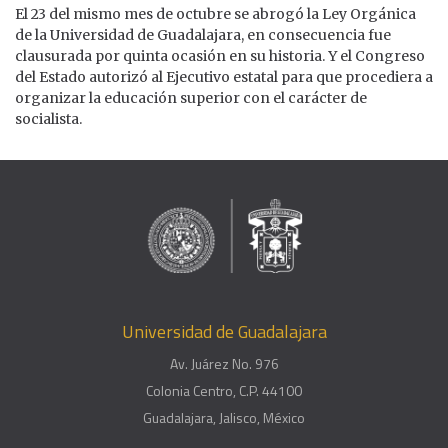
El 23 del mismo mes de octubre se abrogó la Ley Orgánica
de la Universidad de Guadalajara, en consecuencia fue
clausurada por quinta ocasión en su historia. Y el Congreso
del Estado autorizó al Ejecutivo estatal para que procediera a
organizar la educación superior con el carácter de
socialista.
Universidad de Guadalajara
Av. Juárez No. 976
Colonia Centro, C.P. 44100
Guadalajara, Jalisco, México