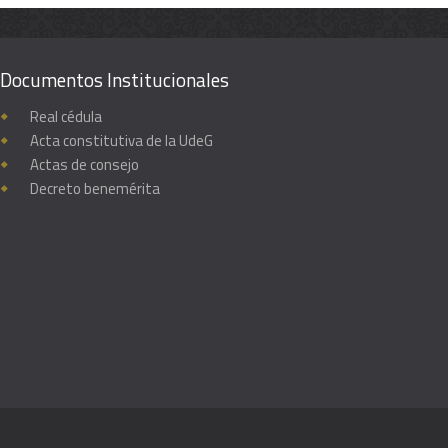
Documentos Institucionales
Real cédula
Acta constitutiva de la UdeG
Actas de consejo
Decreto benemérita