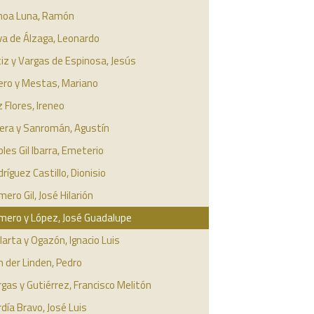
hoa Luna, Ramón
va de Álzaga, Leonardo
iz y Vargas de Espinosa, Jesús
ero y Mestas, Mariano
 Flores, Ireneo
vera y Sanromán, Agustín
les Gil Ibarra, Emeterio
ríguez Castillo, Dionisio
ero Gil, José Hilarión
mero y López, José Guadalupe
larta y Ogazón, Ignacio Luis
 der Linden, Pedro
gas y Gutiérrez, Francisco Melitón
día Bravo, José Luis