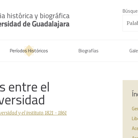
Búsque
Períodos Históricos
Biografías
Gale
s entre el
Ín
iversidad
Ge
sidad y el instituto, 1821 - 1861
Lib
Ac