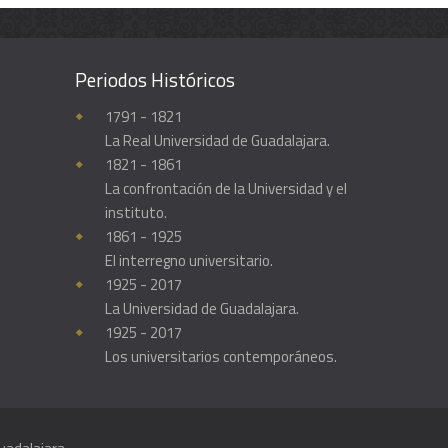
Periodos Históricos
Enciclopedia histórica y biográfica de la Universidad de Guadalajara
1791 - 1821
La Real Universidad de Guadalajara.
1821 - 1861
La confrontación de la Universidad y el
instituto.
1861 - 1925
El interregno universitario.
1925 - 2017
La Universidad de Guadalajara.
1925 - 2017
Los universitarios contemporáneos.