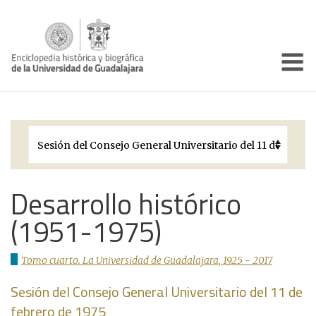
Enciclo
Presentación
Pórtico
Períodos Históricos
Biografías
Desarrollo histórico
(1951-1975)
Galería
Documentos institucionales
Tomo cuarto. La Universidad de Guadalajara, 1925 - 2017
Sesión del Consejo General Universitario del 11 de
febrero de 1975