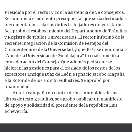
Presidida por el rector y con la asistencia de 58 consejeros.
Se comunicó el aumento presupuestal que sería destinado a
incrementar los salarios de los trabajadores universitarios.
Se aprobó el establecimiento del Departamento de Trámites
y Registro de Títulos Universitarios. El rector informó de la
reciente integración de la Comisión de Festejos del
Cincuentenario de la Universidad, y que 1975 se denominara
“Año de la Universidad de Guadalajara”, lo cual sometió a
consideración del Consejo. Que además pedía que se
hicieran las gestiones para el traslado de los restos de los
exrectores Enrique Díaz de León e Ignacio Jacobo Magaña
a la Rotonda de los Hombres Ilustres. Se aprobó por
unanimidad.
Ante la campaña en contra de los contenidos de los
libros de texto gratuitos, se aprobó publicar un manifiesto
de apoyo y solidaridad al presidente de la república Luis
Echeverría.