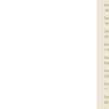
Ses
18
Ses
19 
Ses
30
Ses
7 d
Ses
8 d
Ses
3 
Ses
1° 
Ses
30 