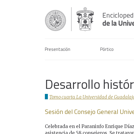
Presentación
Pórtico
Desarrollo histó
Tomo cuarto. La Universidad de Guadalaja
Sesión del Consejo General Unive
Celebrada en el Paraninfo Enrique Díaz 
asistencia de 58 consejeros. Se trataron