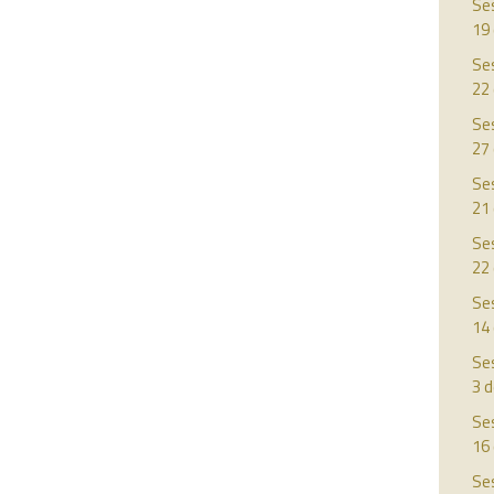
Ses
19
Ses
22
Ses
27
Ses
21
Ses
22
Ses
14 
Ses
3 
Ses
16 
Ses