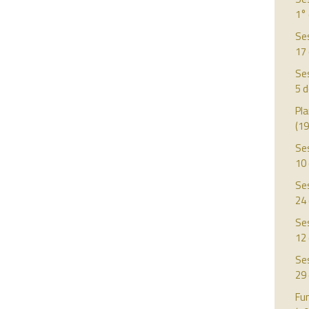
1°
Ses
17 
Ses
5 
Pla
(19
Ses
10
Ses
24 
Ses
12
Ses
29
Fun