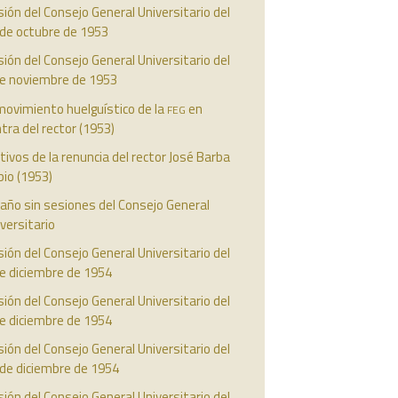
ión del Consejo General Universitario del
 de octubre de 1953
ión del Consejo General Universitario del
de noviembre de 1953
feg
movimiento huelguístico de la
en
tra del rector (1953)
ivos de la renuncia del rector José Barba
io (1953)
año sin sesiones del Consejo General
versitario
ión del Consejo General Universitario del
e diciembre de 1954
ión del Consejo General Universitario del
e diciembre de 1954
ión del Consejo General Universitario del
 de diciembre de 1954
ión del Consejo General Universitario del