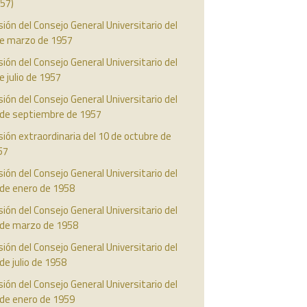
57)
ión del Consejo General Universitario del
de marzo de 1957
ión del Consejo General Universitario del
e julio de 1957
ión del Consejo General Universitario del
 de septiembre de 1957
ión extraordinaria del 10 de octubre de
57
ión del Consejo General Universitario del
 de enero de 1958
ión del Consejo General Universitario del
 de marzo de 1958
ión del Consejo General Universitario del
de julio de 1958
ión del Consejo General Universitario del
 de enero de 1959