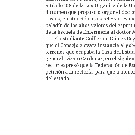
artículo 108 de la Ley Orgánica de la 
dictamen que propuso otorgar el doct
Casals, en atención a sus relevantes m
paladín de los altos valores del espíri
de la Escuela de Enfermería al doctor 
El estudiante Guillermo Gómez Rey
que el Consejo elevara instancia al go
terrenos que ocupaba la Casa del Estu
general Lázaro Cárdenas, en el siguient
rector expresó que la Federación de Es
petición a la rectoría, para que a nomb
del estado.