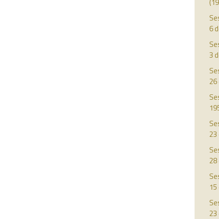
(19
Ses
6 
Ses
3 d
Ses
26
Ses
19
Ses
23
Ses
28
Ses
15 
Ses
23