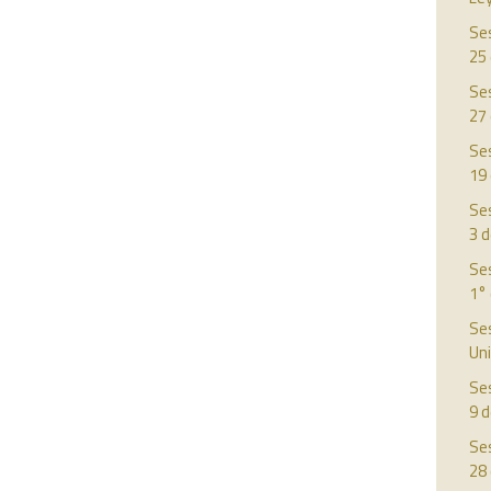
Ses
25
Ses
27
Ses
19
Ses
3 d
Ses
1°
Ses
Uni
Ses
9 
Ses
28