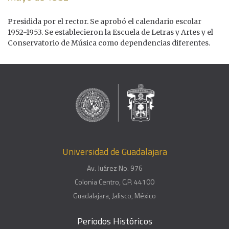
Presidida por el rector. Se aprobó el calendario escolar
1952-1953. Se establecieron la Escuela de Letras y Artes y el
Conservatorio de Música como dependencias diferentes.
Universidad de Guadalajara
Av. Juárez No. 976
Colonia Centro, C.P. 44100
Guadalajara, Jalisco, México
Periodos Históricos