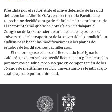
Presidida por el rector. Ante el grave deterioro de la salud
del licenciado Alberto G. Arce, director de la Facultad de
Derecho, se decidió otorgarle el título de director honorario.
El rector informó que se celebraría en Guadalajara el
anuies
xxv
Congreso de la
, siendo uno de los festejos del
aniversario de la reapertura de la Universidad. Se solicitó un
análisis para hacer las modificaciones a los planes de
estudios de los diferentes bachilleratos.
El rector expuso el caso del licenciado José Ignacio
Calderón, a quien se le concedió licencia con goce de sueldo
por motivos de salud, propuso que en compensación de los
36 años de meritísimo servicio universitario se le jubilara, lo
cual se aprobó por unanimidad.