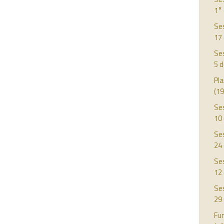
1°
Ses
17 
Ses
5 
Pla
(19
Ses
10
Ses
24 
Ses
12
Ses
29
Fun