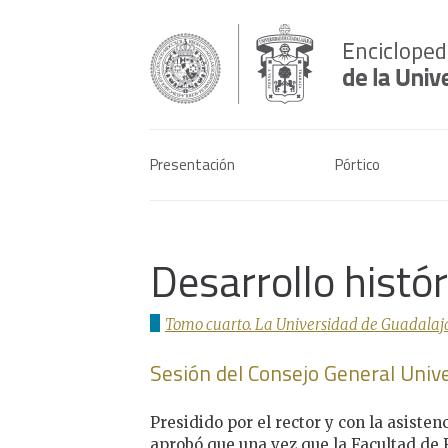
Presentación
Pórtico
Desarrollo histó
Tomo cuarto. La Universidad de Guadalaja
Sesión del Consejo General Unive
Presidido por el rector y con la asisten
aprobó que una vez que la Facultad de 