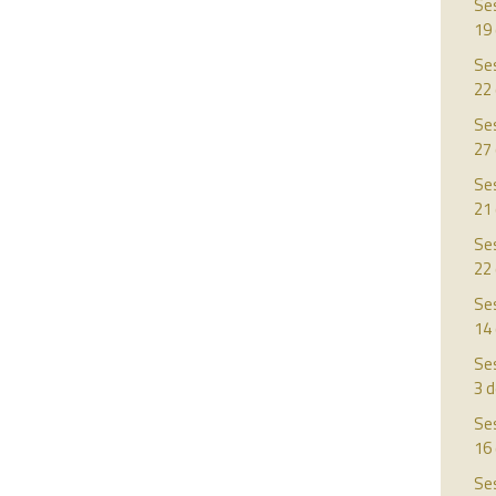
Ses
19
Ses
22
Ses
27
Ses
21
Ses
22
Ses
14 
Ses
3 
Ses
16 
Ses