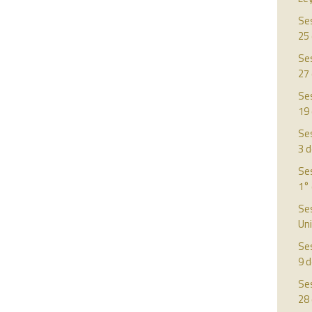
Ses
25
Ses
27
Ses
19
Ses
3 d
Ses
1°
Ses
Uni
Ses
9 
Ses
28