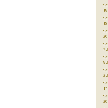
Ses
18
Ses
19 
Ses
30
Ses
7 d
Ses
8 d
Ses
3 
Ses
1° 
Ses
30 