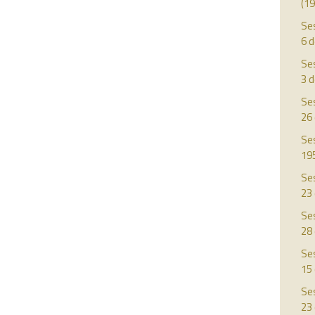
(19
Ses
6 
Ses
3 d
Ses
26
Ses
19
Ses
23
Ses
28
Ses
15 
Ses
23