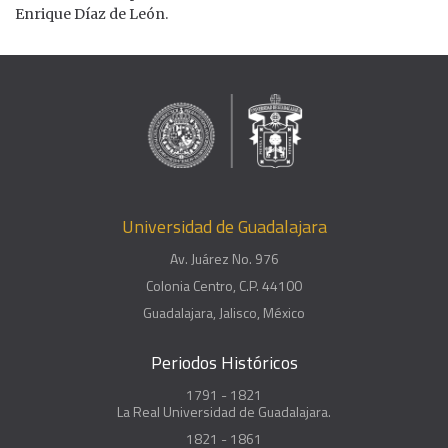
Enrique Díaz de León.
Universidad de Guadalajara
Av. Juárez No. 976
Colonia Centro, C.P. 44100
Guadalajara, Jalisco, México
Periodos Históricos
1791 - 1821
La Real Universidad de Guadalajara.
1821 - 1861