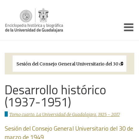
Enciclo
Presentación
Pórtico
Períodos Históricos
Biografías
Desarrollo histórico
(1937-1951)
Galería
Documentos institucionales
Tomo cuarto. La Universidad de Guadalajara, 1925 - 2017
Sesión del Consejo General Universitario del 30 de
marzo de 1949