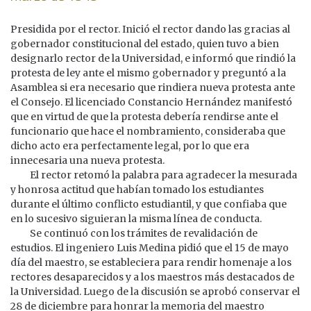
Presidida por el rector. Inició el rector dando las gracias al
gobernador constitucional del estado, quien tuvo a bien
designarlo rector de la Universidad, e informó que rindió la
protesta de ley ante el mismo gobernador y preguntó a la
Asamblea si era necesario que rindiera nueva protesta ante
el Consejo. El licenciado Constancio Hernández manifestó
que en virtud de que la protesta debería rendirse ante el
funcionario que hace el nombramiento, consideraba que
dicho acto era perfectamente legal, por lo que era
innecesaria una nueva protesta.
El rector retomó la palabra para agradecer la mesurada
y honrosa actitud que habían tomado los estudiantes
durante el último conflicto estudiantil, y que confiaba que
en lo sucesivo siguieran la misma línea de conducta.
Se continuó con los trámites de revalidación de
estudios. El ingeniero Luis Medina pidió que el 15 de mayo
día del maestro, se estableciera para rendir homenaje a los
rectores desaparecidos y a los maestros más destacados de
la Universidad. Luego de la discusión se aprobó conservar el
28 de diciembre para honrar la memoria del maestro