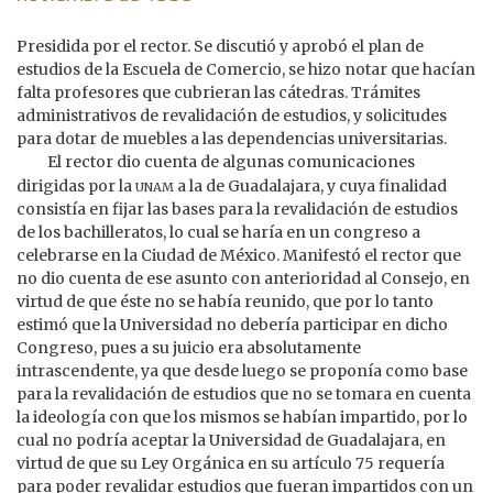
Presidida por el rector. Se discutió y aprobó el plan de
estudios de la Escuela de Comercio, se hizo notar que hacían
falta profesores que cubrieran las cátedras. Trámites
administrativos de revalidación de estudios, y solicitudes
para dotar de muebles a las dependencias universitarias.
El rector dio cuenta de algunas comunicaciones
unam
dirigidas por la
a la de Guadalajara, y cuya finalidad
consistía en fijar las bases para la revalidación de estudios
de los bachilleratos, lo cual se haría en un congreso a
celebrarse en la Ciudad de México. Manifestó el rector que
no dio cuenta de ese asunto con anterioridad al Consejo, en
virtud de que éste no se había reunido, que por lo tanto
estimó que la Universidad no debería participar en dicho
Congreso, pues a su juicio era absolutamente
intrascendente, ya que desde luego se proponía como base
para la revalidación de estudios que no se tomara en cuenta
la ideología con que los mismos se habían impartido, por lo
cual no podría aceptar la Universidad de Guadalajara, en
virtud de que su Ley Orgánica en su artículo 75 requería
para poder revalidar estudios que fueran impartidos con un