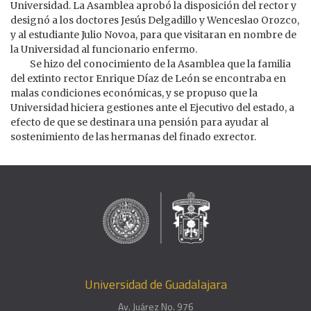
Universidad. La Asamblea aprobó la disposición del rector y
designó a los doctores Jesús Delgadillo y Wenceslao Orozco,
y al estudiante Julio Novoa, para que visitaran en nombre de
la Universidad al funcionario enfermo.
Se hizo del conocimiento de la Asamblea que la familia
del extinto rector Enrique Díaz de León se encontraba en
malas condiciones económicas, y se propuso que la
Universidad hiciera gestiones ante el Ejecutivo del estado, a
efecto de que se destinara una pensión para ayudar al
sostenimiento de las hermanas del finado exrector.
Universidad de Guadalajara
Av. Juárez No. 976