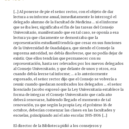
[...] Al ponerse de pie el señor rector, con el objeto de dar
lectura a su informe anual, inmediatamente lo interrogó el
delegado alumno de la Facultad de Medicina ... si el informe
que se iba leer, significaba el fin de las tareas del Consejo
Universitario, manifestando que en tal caso, se oponía a esa
lectura ya que claramente se demostraba que la
representación estudiantil tendría que cesar en sus funciones
de la Universidad de Guadalajara, que siendo el Consejo la
suprema autoridad, no debía disolverse, que no podía dejar de
existir. Que ellos tendrían que permanecer con su
representación, hasta ser relevados por los nuevos delegados
al Consejo Universitario, y que delante de unos y otros, era
cuando debía leerse tal informe; ... a lo anteriormente
expresado, el señor rector dijo que el Consejo se volvería a
reunir cuando quedaran nombrados los delegados ... el señor
licenciado Jacobo expresó que la Ley Universitaria establece la
forma de integrar el Consejo Universitario que cada año
deberá renovarse, habiendo llegado el momento de tal
renovación, ya que según la propia Ley, el próximo 16 de
octubre, deberían comenzar las clases en las facultades y
escuelas, principiando así el año escolar 1935-1936 [...]
El director de la Biblioteca pidió a los consejeros y