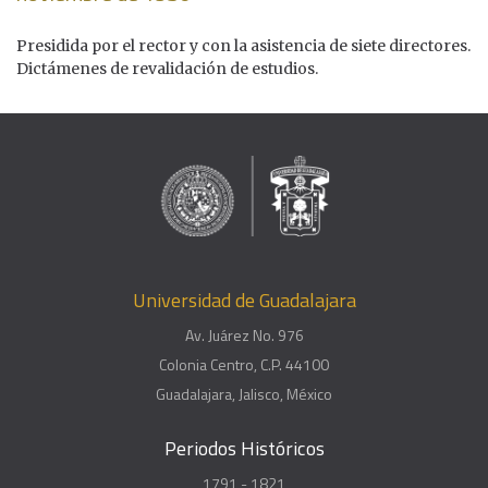
Presidida por el rector y con la asistencia de siete directores.
Dictámenes de revalidación de estudios.
Universidad de Guadalajara
Av. Juárez No. 976
Colonia Centro, C.P. 44100
Guadalajara, Jalisco, México
Periodos Históricos
1791 - 1821