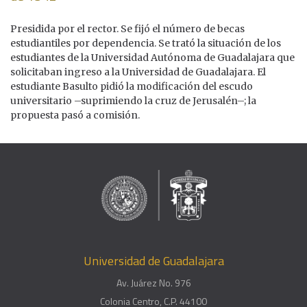
Presidida por el rector. Se fijó el número de becas
estudiantiles por dependencia. Se trató la situación de los
estudiantes de la Universidad Autónoma de Guadalajara que
solicitaban ingreso a la Universidad de Guadalajara. El
estudiante Basulto pidió la modificación del escudo
universitario –suprimiendo la cruz de Jerusalén–; la
propuesta pasó a comisión.
Universidad de Guadalajara
Av. Juárez No. 976
Colonia Centro, C.P. 44100