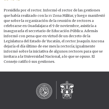
Presidida por el rector. Informó el rector de las gestiones
xv
que había realizado con la
Zona Militar, y luego manifestó
que sobre la organización de la reunión de rectores a
celebrarse en Guadalajara el 9 de noviembre, asistiría a
inaugurarla el secretario de Educación Pública. Además
informó con pena que en virtud de un decreto de la
Legislatura del Estado de Yucatán, el rector Joaquín Ancona
dejaría el día último de ese mes la rectoría; igualmente
informó sobre la iniciativa de algunos rectores para que se
invitara a la Universidad Nacional, a lo que se opuso. El
Consejo ratificó sus gestiones.