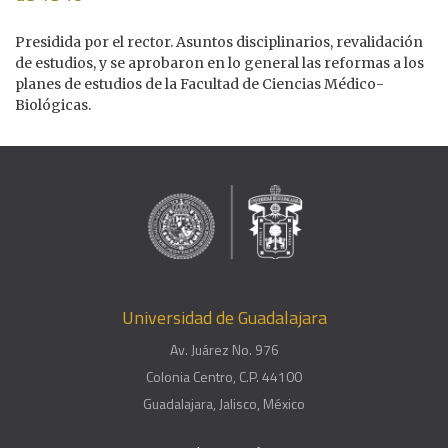
Presidida por el rector. Asuntos disciplinarios, revalidación
de estudios, y se aprobaron en lo general las reformas a los
planes de estudios de la Facultad de Ciencias Médico-
Biológicas.
Universidad de Guadalajara
Av. Juárez No. 976
Colonia Centro, C.P. 44100
Guadalajara, Jalisco, México