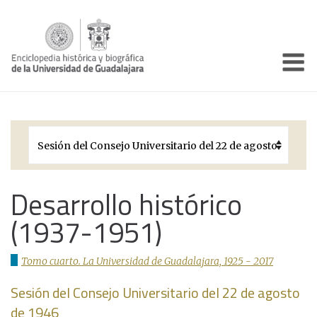
Enciclo
Presentación
Pórtico
Períodos Históricos
Biografías
Desarrollo histórico
(1937-1951)
Galería
Documentos institucionales
Tomo cuarto. La Universidad de Guadalajara, 1925 - 2017
Sesión del Consejo Universitario del 22 de agosto
de 1946