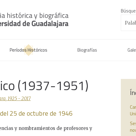
Búsque
Períodos Históricos
Biografías
Gale
rico (1937-1951)
Ín
ra, 1925 - 2017
Car
 del 25 de octubre de 1946
Un
Ses
icencias y nombramientos de profesores y
no