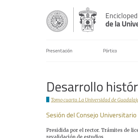
Presentación
Pórtico
Desarrollo histó
Tomo cuarto. La Universidad de Guadalaja
Sesión del Consejo Universitario
Presidida por el rector. Trámites de l
revalidación de estudios.