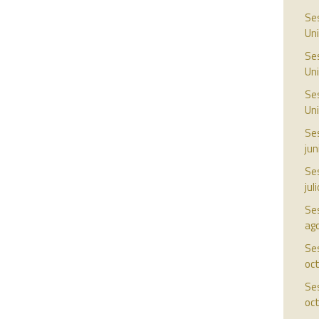
Ses
Uni
Ses
Uni
Ses
Uni
Ses
jun
Ses
jul
Ses
ag
Ses
oc
Ses
oc