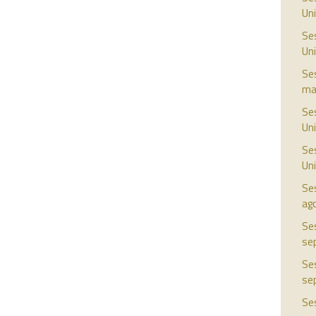
Uni
Ses
Uni
Ses
ma
Ses
Uni
Ses
Uni
Ses
ag
Ses
se
Ses
se
Ses