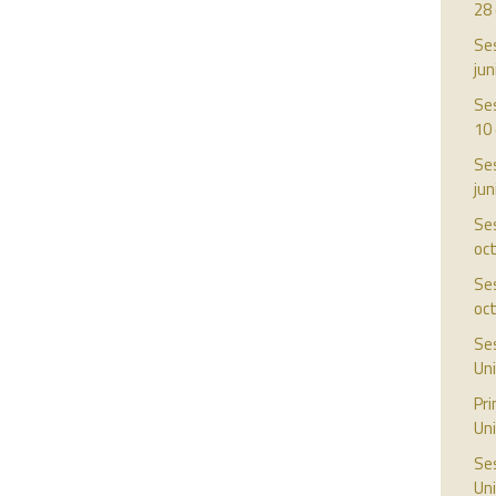
28
Ses
jun
Ses
10 
Ses
jun
Ses
oc
Ses
oc
Ses
Uni
Pr
Uni
Ses
Uni