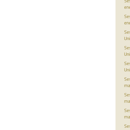
Ses
en
Ses
en
Ses
Uni
Ses
Uni
Ses
Uni
Ses
ma
Ses
ma
Ses
ma
Ses