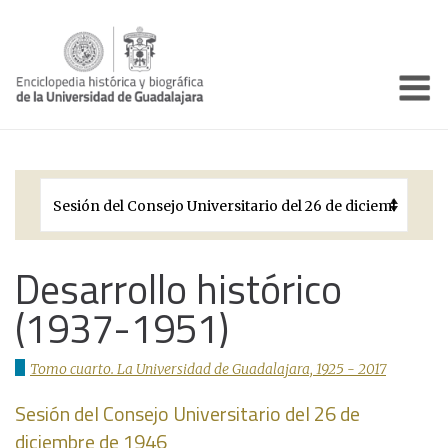
Enciclo
Presentación
Pórtico
Períodos Históricos
Biografías
Desarrollo histórico
(1937-1951)
Galería
Documentos institucionales
Tomo cuarto. La Universidad de Guadalajara, 1925 - 2017
Sesión del Consejo Universitario del 26 de
diciembre de 1946