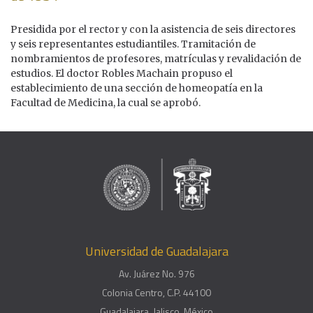
Presidida por el rector y con la asistencia de seis directores
y seis representantes estudiantiles. Tramitación de
nombramientos de profesores, matrículas y revalidación de
estudios. El doctor Robles Machain propuso el
establecimiento de una sección de homeopatía en la
Facultad de Medicina, la cual se aprobó.
Universidad de Guadalajara
Av. Juárez No. 976
Colonia Centro, C.P. 44100
Guadalajara, Jalisco, México