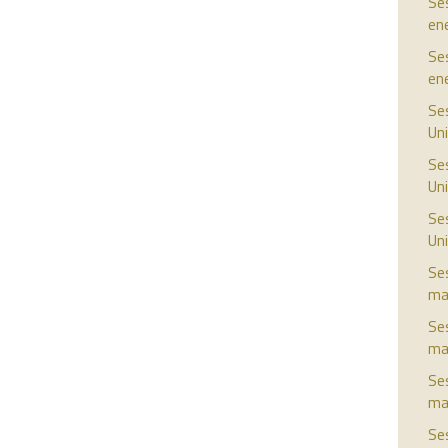
Ses
en
Ses
en
Ses
Uni
Ses
Uni
Ses
Uni
Ses
ma
Ses
ma
Ses
ma
Ses