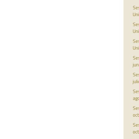
Ses
Uni
Ses
Uni
Ses
Uni
Ses
jun
Ses
jul
Ses
ag
Ses
oc
Ses
oc