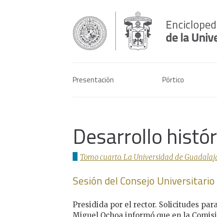
Presentación
Pórtico
Desarrollo histó
Tomo cuarto. La Universidad de Guadalaja
Sesión del Consejo Universitari
Presidida por el rector. Solicitudes pa
Miguel Ochoa informó que en la Comisi