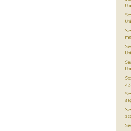
Uni
Ses
Uni
Ses
ma
Ses
Uni
Ses
Uni
Ses
ag
Ses
se
Ses
se
Ses