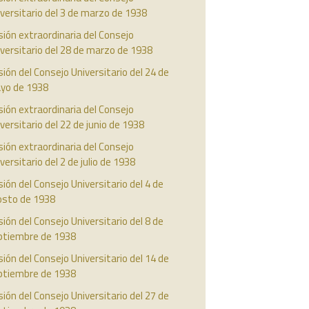
versitario del 3 de marzo de 1938
ión extraordinaria del Consejo
versitario del 28 de marzo de 1938
ión del Consejo Universitario del 24 de
yo de 1938
ión extraordinaria del Consejo
versitario del 22 de junio de 1938
ión extraordinaria del Consejo
versitario del 2 de julio de 1938
ión del Consejo Universitario del 4 de
osto de 1938
ión del Consejo Universitario del 8 de
ptiembre de 1938
ión del Consejo Universitario del 14 de
ptiembre de 1938
ión del Consejo Universitario del 27 de