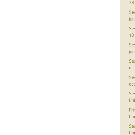
28
Ses
jun
Ses
10 
Ses
jun
Ses
oc
Ses
oc
Ses
Uni
Pr
Uni
Ses
Uni