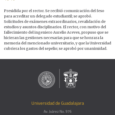
Presidida por el rector. Se recibió comunicación del feso
para acreditar un delegado estudiantil; se aprobó.
Solicitudes de exámenes extraordinarios, revalidación de
estudios y asuntos disciplinarios. El rector, con motivo del
fallecimiento del ingeniero Aurelio Aceves, propuso que se
hicieran las gestiones necesarias para que se honrara la
memoria del mencionado universitario, y que la Universidad
cubriera los gastos del sepelio; se aprobó por unanimidad.
Universidad de Guadalajara
Av. Juárez No. 976