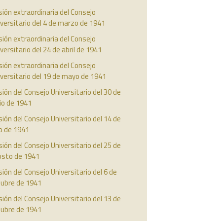
ión extraordinaria del Consejo
versitario del 4 de marzo de 1941
ión extraordinaria del Consejo
versitario del 24 de abril de 1941
ión extraordinaria del Consejo
versitario del 19 de mayo de 1941
ión del Consejo Universitario del 30 de
io de 1941
ión del Consejo Universitario del 14 de
io de 1941
ión del Consejo Universitario del 25 de
osto de 1941
ión del Consejo Universitario del 6 de
tubre de 1941
ión del Consejo Universitario del 13 de
tubre de 1941