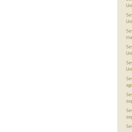
Uni
Ses
Uni
Ses
ma
Ses
Uni
Ses
Uni
Ses
ag
Ses
se
Ses
se
Ses