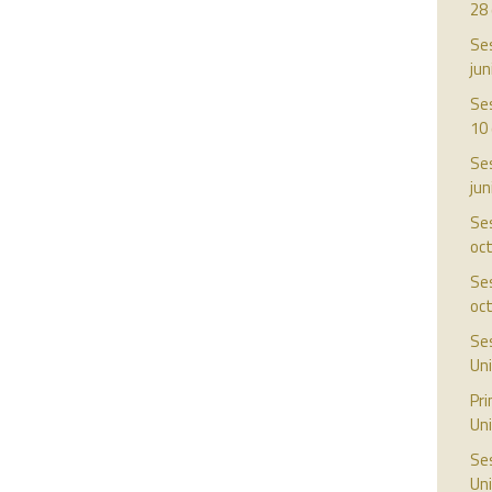
28
Ses
jun
Ses
10 
Ses
jun
Ses
oc
Ses
oc
Ses
Uni
Pr
Uni
Ses
Uni