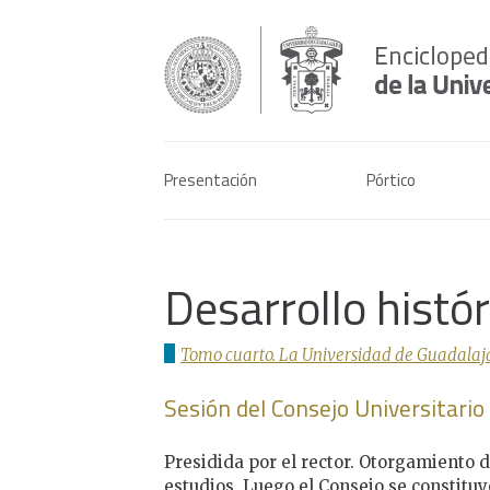
Presentación
Pórtico
Desarrollo histó
Tomo cuarto. La Universidad de Guadalaja
Sesión del Consejo Universitari
Presidida por el rector. Otorgamiento d
estudios. Luego el Consejo se constituy