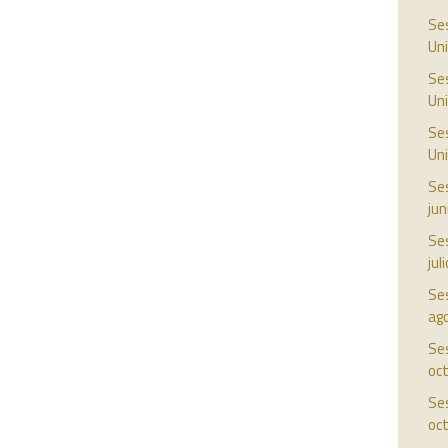
Ses
Uni
Ses
Uni
Ses
Uni
Ses
jun
Ses
jul
Ses
ag
Ses
oc
Ses
oc