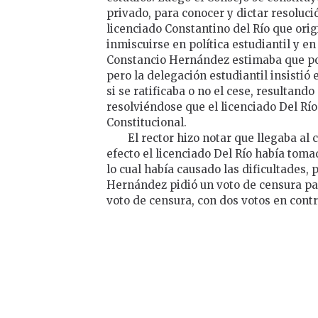
privado, para conocer y dictar resoluci
licenciado Constantino del Río que orig
inmiscuirse en política estudiantil y en
Constancio Hernández estimaba que pod
pero la delegación estudiantil insistió 
si se ratificaba o no el cese, resultando
resolviéndose que el licenciado Del Rí
Constitucional.
El rector hizo notar que llegaba al
efecto el licenciado Del Río había tomad
lo cual había causado las dificultades, 
Hernández pidió un voto de censura par
voto de censura, con dos votos en contr