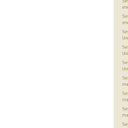
Ses
en
Ses
en
Ses
Uni
Ses
Uni
Ses
Uni
Ses
ma
Ses
ma
Ses
ma
Ses