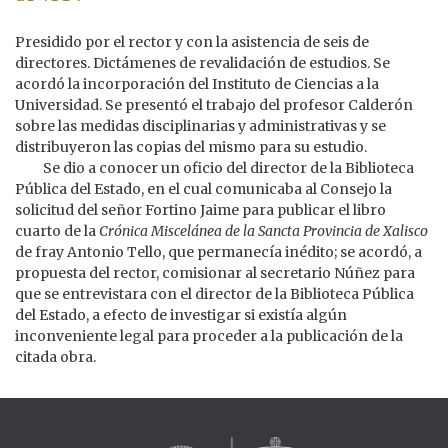
Presidido por el rector y con la asistencia de seis de
directores. Dictámenes de revalidación de estudios. Se
acordó la incorporación del Instituto de Ciencias a la
Universidad. Se presentó el trabajo del profesor Calderón
sobre las medidas disciplinarias y administrativas y se
distribuyeron las copias del mismo para su estudio.
Se dio a conocer un oficio del director de la Biblioteca
Pública del Estado, en el cual comunicaba al Consejo la
solicitud del señor Fortino Jaime para publicar el libro
cuarto de la
Crónica Miscelánea de la Sancta Provincia de Xalisco
de fray Antonio Tello, que permanecía inédito; se acordó, a
propuesta del rector, comisionar al secretario Núñez para
que se entrevistara con el director de la Biblioteca Pública
del Estado, a efecto de investigar si existía algún
inconveniente legal para proceder a la publicación de la
citada obra.