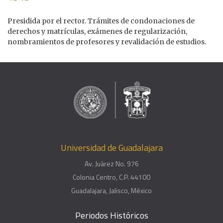
Presidida por el rector. Trámites de condonaciones de
derechos y matrículas, exámenes de regularización,
nombramientos de profesores y revalidación de estudios.
Universidad de Guadalajara
Av. Juárez No. 976
Colonia Centro, C.P. 44100
Guadalajara, Jalisco, México
Periodos Históricos