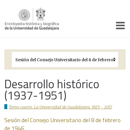
Enciclo
Presentación
Pórtico
Períodos Históricos
Biografías
Desarrollo histórico
(1937-1951)
Galería
Documentos institucionales
Tomo cuarto. La Universidad de Guadalajara, 1925 - 2017
Sesión del Consejo Universitario del 8 de febrero
de 1946