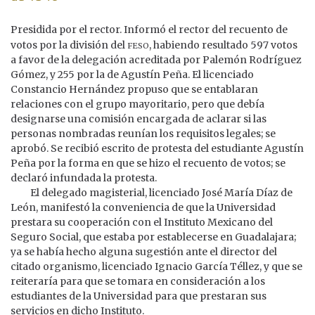
Presidida por el rector. Informó el rector del recuento de
feso
votos por la división del
, habiendo resultado 597 votos
a favor de la delegación acreditada por Palemón Rodríguez
Gómez, y 255 por la de Agustín Peña. El licenciado
Constancio Hernández propuso que se entablaran
relaciones con el grupo mayoritario, pero que debía
designarse una comisión encargada de aclarar si las
personas nombradas reunían los requisitos legales; se
aprobó. Se recibió escrito de protesta del estudiante Agustín
Peña por la forma en que se hizo el recuento de votos; se
declaró infundada la protesta.
El delegado magisterial, licenciado José María Díaz de
León, manifestó la conveniencia de que la Universidad
prestara su cooperación con el Instituto Mexicano del
Seguro Social, que estaba por establecerse en Guadalajara;
ya se había hecho alguna sugestión ante el director del
citado organismo, licenciado Ignacio García Téllez, y que se
reiteraría para que se tomara en consideración a los
estudiantes de la Universidad para que prestaran sus
servicios en dicho Instituto.