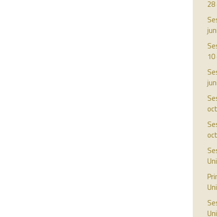
28
Ses
jun
Ses
10 
Ses
jun
Ses
oc
Ses
oc
Ses
Uni
Pr
Uni
Ses
Uni