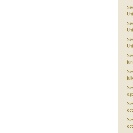
Ses
Uni
Ses
Uni
Ses
Uni
Ses
jun
Ses
jul
Ses
ag
Ses
oc
Ses
oc