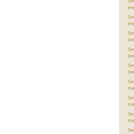
Ses
en
Ses
en
Ses
Uni
Ses
Uni
Ses
Uni
Ses
ma
Ses
ma
Ses
ma
Ses