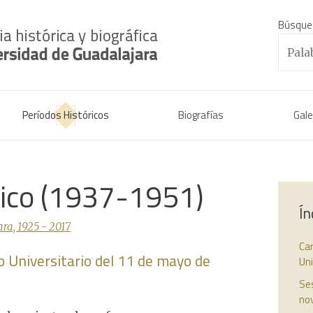
Búsque
Períodos Históricos
Biografías
Gale
rico (1937-1951)
Ín
ra, 1925 - 2017
Car
o Universitario del 11 de mayo de
Un
Ses
no