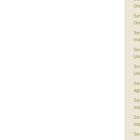
Uni
Ses
Uni
Ses
ma
Ses
Uni
Ses
Uni
Ses
ag
Ses
se
Ses
se
Ses