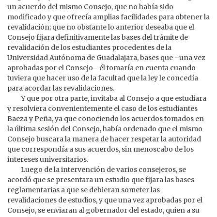
un acuerdo del mismo Consejo, que no había sido
modificado y que ofrecía amplias facilidades para obtener la
revalidación; que no obstante lo anterior deseaba que el
Consejo fijara definitivamente las bases del trámite de
revalidación de los estudiantes procedentes de la
Universidad Autónoma de Guadalajara, bases que –una vez
aprobadas por el Consejo– él tomaría en cuenta cuando
tuviera que hacer uso de la facultad que la ley le concedía
para acordar las revalidaciones.
Y que por otra parte, invitaba al Consejo a que estudiara
y resolviera convenientemente el caso de los estudiantes
Baeza y Peña, ya que conociendo los acuerdos tomados en
la última sesión del Consejo, había ordenado que el mismo
Consejo buscara la manera de hacer respetar la autoridad
que correspondía a sus acuerdos, sin menoscabo de los
intereses universitarios.
Luego de la intervención de varios consejeros, se
acordó que se presentara un estudio que fijara las bases
reglamentarias a que se debieran someter las
revalidaciones de estudios, y que una vez aprobadas por el
Consejo, se enviaran al gobernador del estado, quien a su