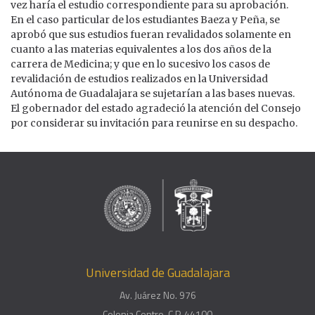
vez haría el estudio correspondiente para su aprobación.
En el caso particular de los estudiantes Baeza y Peña, se
aprobó que sus estudios fueran revalidados solamente en
cuanto a las materias equivalentes a los dos años de la
carrera de Medicina; y que en lo sucesivo los casos de
revalidación de estudios realizados en la Universidad
Autónoma de Guadalajara se sujetarían a las bases nuevas.
El gobernador del estado agradeció la atención del Consejo
por considerar su invitación para reunirse en su despacho.
Universidad de Guadalajara
Av. Juárez No. 976
Colonia Centro, C.P. 44100