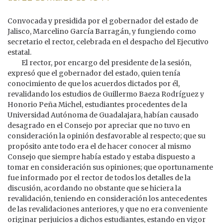
Convocada y presidida por el gobernador del estado de
Jalisco, Marcelino García Barragán, y fungiendo como
secretario el rector, celebrada en el despacho del Ejecutivo
estatal.
El rector, por encargo del presidente de la sesión,
expresó que el gobernador del estado, quien tenía
conocimiento de que los acuerdos dictados por él,
revalidando los estudios de Guillermo Baeza Rodríguez y
Honorio Peña Michel, estudiantes procedentes de la
Universidad Autónoma de Guadalajara, habían causado
desagrado en el Consejo por apreciar que no tuvo en
consideración la opinión desfavorable al respecto; que su
propósito ante todo era el de hacer conocer al mismo
Consejo que siempre había estado y estaba dispuesto a
tomar en consideración sus opiniones; que oportunamente
fue informado por el rector de todos los detalles de la
discusión, acordando no obstante que se hiciera la
revalidación, teniendo en consideración los antecedentes
de las revalidaciones anteriores, y que no era conveniente
originar perjuicios a dichos estudiantes, estando en vigor