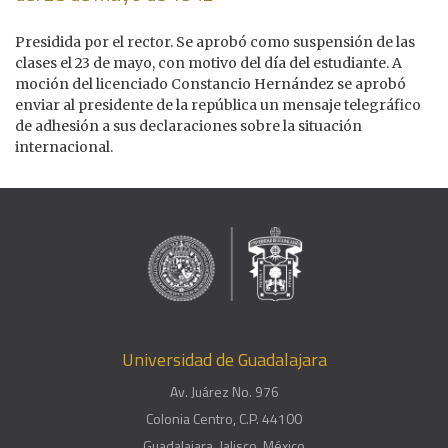
Presidida por el rector. Se aprobó como suspensión de las
clases el 23 de mayo, con motivo del día del estudiante. A
moción del licenciado Constancio Hernández se aprobó
enviar al presidente de la república un mensaje telegráfico
de adhesión a sus declaraciones sobre la situación
internacional.
Universidad de Guadalajara
Av. Juárez No. 976
Colonia Centro, C.P. 44100
Guadalajara, Jalisco, México