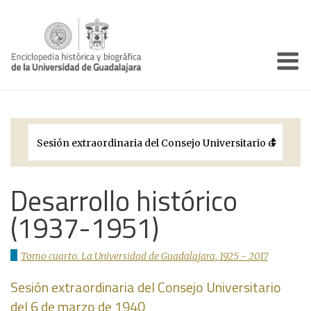
Enciclo
Presentación
Pórtico
Períodos Históricos
Biografías
Desarrollo histórico
(1937-1951)
Galería
Documentos institucionales
Tomo cuarto. La Universidad de Guadalajara, 1925 - 2017
Sesión extraordinaria del Consejo Universitario
del 6 de marzo de 1940