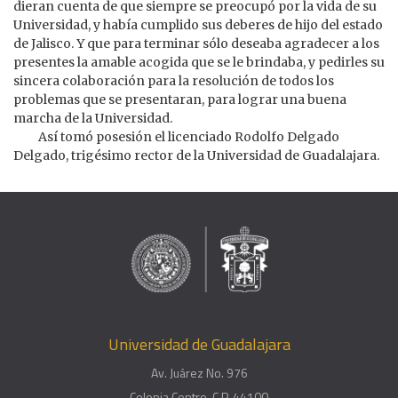
dieran cuenta de que siempre se preocupó por la vida de su
Universidad, y había cumplido sus deberes de hijo del estado
de Jalisco. Y que para terminar sólo deseaba agradecer a los
presentes la amable acogida que se le brindaba, y pedirles su
sincera colaboración para la resolución de todos los
problemas que se presentaran, para lograr una buena
marcha de la Universidad.
Así tomó posesión el licenciado Rodolfo Delgado
Delgado, trigésimo rector de la Universidad de Guadalajara.
Universidad de Guadalajara
Av. Juárez No. 976
Colonia Centro, C.P. 44100