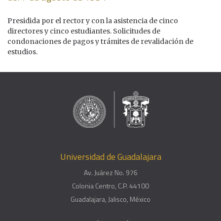
Presidida por el rector y con la asistencia de cinco
directores y cinco estudiantes. Solicitudes de
condonaciones de pagos y trámites de revalidación de
estudios.
Universidad de Guadalajara
Av. Juárez No. 976
Colonia Centro, C.P. 44100
Guadalajara, Jalisco, México