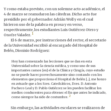
Y como estaba previsto, con un solemne acto académico, el
4 de marzo se reanudaron las cátedras. Dicho acto fue
presidido por el gobernador Adrián Woll y en el cual
hicieron uso de la palabra en prosa y en verso,
respectivamente, los estudiantes Luis Gutiérrez Otero y
1
Onofre Valadez.
El 6 de marzo, por instrucciones del rector, el secretario
de la Universidad escribió al encargado del Hospital de
Belén, Dionisio Rodríguez:
Hoy han comenzado las lecciones que se dan en esta
Universidad sobre la ciencia médica, y como uno de sus
importantes ramos [es] el de la Clínica y Cirugía, cuyo estudio
no se puede hacer provechosamente sino contando con los
elementos que proporciona el Hospital de Belén […], me honro
en avisarle que a los Sres. Catedráticos, Dres. D. Antonio
Pacheco Leal y D. Pablo Gutiérrez se les pueden facilitar los
medios conducentes para obtener el fin que antes he indicado,
2
como siempre ha sido de costumbre.
Sin embargo, las actividades escolares se realizaron de