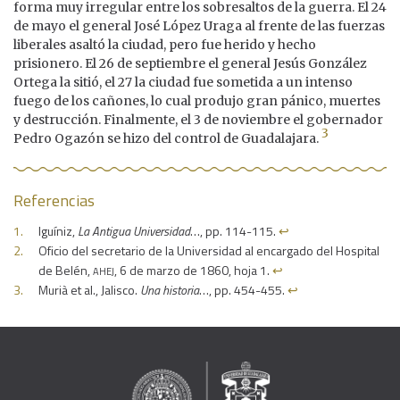
forma muy irregular entre los sobresaltos de la guerra. El 24
de mayo el general José López Uraga al frente de las fuerzas
liberales asaltó la ciudad, pero fue herido y hecho
prisionero. El 26 de septiembre el general Jesús González
Ortega la sitió, el 27 la ciudad fue sometida a un intenso
fuego de los cañones, lo cual produjo gran pánico, muertes
y destrucción. Finalmente, el 3 de noviembre el gobernador
3
Pedro Ogazón se hizo del control de Guadalajara.
Referencias
Iguíniz,
La Antigua Universidad
…, pp. 114-115.
↩︎
Oficio del secretario de la Universidad al encargado del Hospital
ahej
de Belén,
, 6 de marzo de 1860, hoja 1.
↩︎
Murià et al., Jalisco.
Una historia
…, pp. 454-455.
↩︎