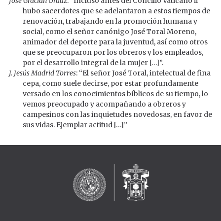
José Gracián Ordaz
: “Incluso antes del Concilio Vaticano ii
hubo sacerdotes que se adelantaron a estos tiempos de
renovación, trabajando en la promoción humana y
social, como el señor canónigo José Toral Moreno,
animador del deporte para la juventud, así como otros
que se preocuparon por los obreros y los empleados,
por el desarrollo integral de la mujer […]”.
J. Jesús Madrid Torres
: “El señor José Toral, intelectual de fina
cepa, como suele decirse, por estar profundamente
versado en los conocimientos bíblicos de su tiempo, lo
vemos preocupado y acompañando a obreros y
campesinos con las inquietudes novedosas, en favor de
sus vidas. Ejemplar actitud […]”