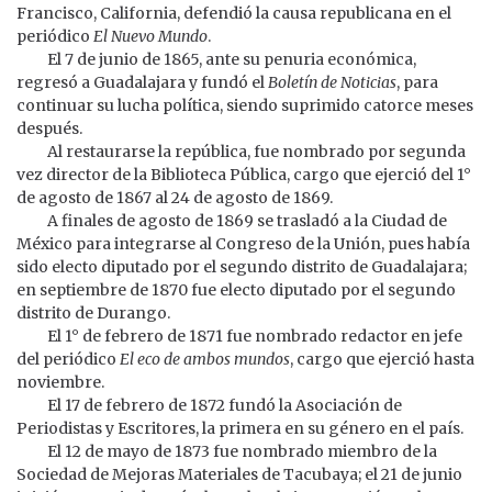
Francisco, California, defendió la causa republicana en el
periódico
El Nuevo Mundo
.
El 7 de junio de 1865, ante su penuria económica,
regresó a Guadalajara y fundó el
Boletín de Noticias
, para
continuar su lucha política, siendo suprimido catorce meses
después.
Al restaurarse la república, fue nombrado por segunda
vez director de la Biblioteca Pública, cargo que ejerció del 1°
de agosto de 1867 al 24 de agosto de 1869.
A finales de agosto de 1869 se trasladó a la Ciudad de
México para integrarse al Congreso de la Unión, pues había
sido electo diputado por el segundo distrito de Guadalajara;
en septiembre de 1870 fue electo diputado por el segundo
distrito de Durango.
El 1° de febrero de 1871 fue nombrado redactor en jefe
del periódico
El eco de ambos mundos
, cargo que ejerció hasta
noviembre.
El 17 de febrero de 1872 fundó la Asociación de
Periodistas y Escritores, la primera en su género en el país.
El 12 de mayo de 1873 fue nombrado miembro de la
Sociedad de Mejoras Materiales de Tacubaya; el 21 de junio