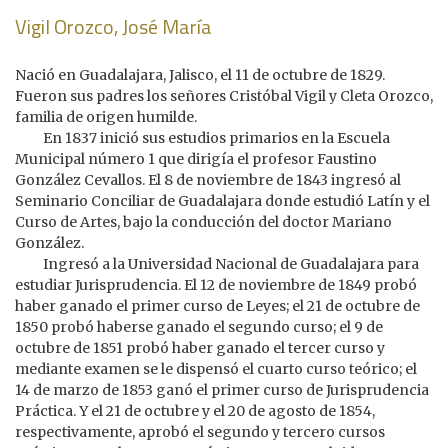
Vigil Orozco, José María
Nació en Guadalajara, Jalisco, el 11 de octubre de 1829.
Fueron sus padres los señores Cristóbal Vigil y Cleta Orozco,
familia de origen humilde.
En 1837 inició sus estudios primarios en la Escuela
Municipal número 1 que dirigía el profesor Faustino
González Cevallos. El 8 de noviembre de 1843 ingresó al
Seminario Conciliar de Guadalajara donde estudió Latín y el
Curso de Artes, bajo la conducción del doctor Mariano
González.
Ingresó a la Universidad Nacional de Guadalajara para
estudiar Jurisprudencia. El 12 de noviembre de 1849 probó
haber ganado el primer curso de Leyes; el 21 de octubre de
1850 probó haberse ganado el segundo curso; el 9 de
octubre de 1851 probó haber ganado el tercer curso y
mediante examen se le dispensó el cuarto curso teórico; el
14 de marzo de 1853 ganó el primer curso de Jurisprudencia
Práctica. Y el 21 de octubre y el 20 de agosto de 1854,
respectivamente, aprobó el segundo y tercero cursos