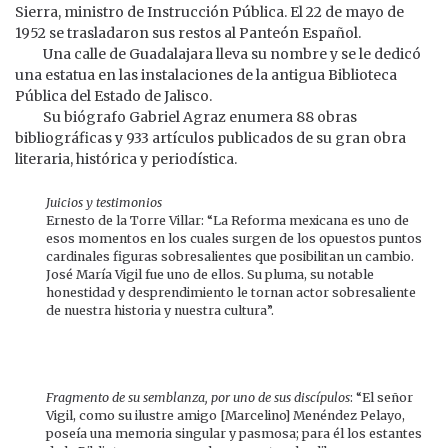
Sierra, ministro de Instrucción Pública. El 22 de mayo de
1952 se trasladaron sus restos al Panteón Español.
Una calle de Guadalajara lleva su nombre y se le dedicó
una estatua en las instalaciones de la antigua Biblioteca
Pública del Estado de Jalisco.
Su biógrafo Gabriel Agraz enumera 88 obras
bibliográficas y 933 artículos publicados de su gran obra
literaria, histórica y periodística.
Juicios y testimonios
Ernesto de la Torre Villar: “La Reforma mexicana es uno de
esos momentos en los cuales surgen de los opuestos puntos
cardinales figuras sobresalientes que posibilitan un cambio.
José María Vigil fue uno de ellos. Su pluma, su notable
honestidad y desprendimiento le tornan actor sobresaliente
de nuestra historia y nuestra cultura”.
Fragmento de su semblanza, por uno de sus discípulos
: “El señor
Vigil, como su ilustre amigo [Marcelino] Menéndez Pelayo,
poseía una memoria singular y pasmosa; para él los estantes