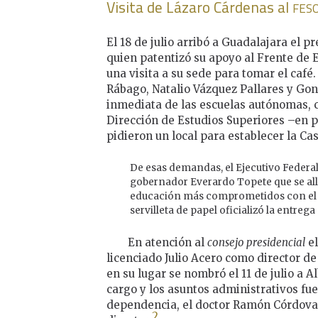
fes
Visita de Lázaro Cárdenas al
El 18 de julio arribó a Guadalajara el p
quien patentizó su apoyo al Frente de 
una visita a su sede para tomar el café
Rábago, Natalio Vázquez Pallares y Go
inmediata de las escuelas autónomas, c
Dirección de Estudios Superiores –en pa
pidieron un local para establecer la Ca
De esas demandas, el Ejecutivo Federal 
gobernador Everardo Topete que se all
educación más comprometidos con el pl
servilleta de papel oficializó la entrega
En atención al
consejo presidencial
el
licenciado Julio Acero como director de
en su lugar se nombró el 11 de julio a 
cargo y los asuntos administrativos fue
dependencia, el doctor Ramón Córdova,
2