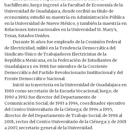
bachillerato, luego ingresó a la Facultad de Economía de la
Universidad de Guadalajara, donde recibió su título de
economista; estudió su maestría en Administración Pública
en la Universidad de Nuevo México, y también la maestría en
Relaciones Internacionales en la Universidad St. Mary’s,
Texas, Estados Unidos.
Durante 16 años fue empleado de la Comisión Federal
de Electricidad, militó en la Tendencia Democrática del
Sindicato Único de Trabajadores Electricistas de la
República Mexicana, en la Federación de Estudiantes de
Guadalajara y en 1988 fue miembro de la Corriente
Democrática del Partido Revolucionario Institucional y del
Frente Democrático Nacional.
Inició su trayectoria en la Universidad de Guadalajara en
1989 como secretario de la Escuela Vocacional; luego, de
1990 a 1992 fue director del Departamento de
Comunicación Social; de 1993 a 1994, coordinador ejecutivo
del Centro Universitario de la Ciénega; de 1994 a 1995,
director de del Departamento de Trabajo Social; de 1998 al
2001, rector del Centro Universitario de la Ciénega; y de 2001
a 2007, secretario general de la Universidad.