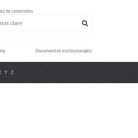
da de contenidos
Enciclopedia histórica 
ría
Documentos institucionales
X
Y
Z