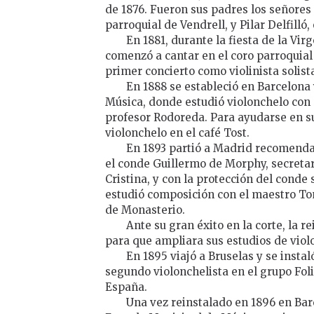
de 1876. Fueron sus padres los señores
parroquial de Vendrell, y Pilar Delfilló,
En 1881, durante la fiesta de la Vi
comenzó a cantar en el coro parroquial 
primer concierto como violinista solist
En 1888 se estableció en Barcelona 
Música, donde estudió violonchelo con 
profesor Rodoreda. Para ayudarse en su
violonchelo en el café Tost.
En 1893 partió a Madrid recomenda
el conde Guillermo de Morphy, secretar
Cristina, y con la protección del conde 
estudió composición con el maestro To
de Monasterio.
Ante su gran éxito en la corte, la r
para que ampliara sus estudios de violo
En 1895 viajó a Bruselas y se insta
segundo violonchelista en el grupo Fol
España.
Una vez reinstalado en 1896 en Bar