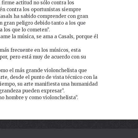
firme actitud no sólo contra los
én contra los oportunistas siempre
 Casals ha sabido comprender con gran
n gran peligro debido tanto a los que
a los que lo cometen”.
ame la música, se ama a Casals, porque él
 más frecuente en los músicos, esta
upor, pero está muy de acuerdo con su
como el más grande violonchelista que
rte, desde el punto de vista técnico con la
tiempo, su arte manifiesta una humanidad
 grandeza pueden expresar”.
omo hombre y como violonchelista”.