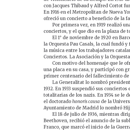
con Jacques Thibaud y Alfred Cortot fu
En 1916 en el Metropolitan de Nueva Yor
ofreció un concierto a beneficio de la 
Por primera vez, en 1919 realizó un
conciertos, y el que dio en la plaza de 
El 1° de noviembre de 1920 en Barce
la Orquesta Pau Casals, la cual fundó y 
la música entre los trabajadores catala
Conciertos. La Asociación y la Orquest
Con motivo del homenaje que le ofre
una placa en su casa, y participó con
primer centenario del fallecimiento d
La Generalitat lo nombró president
1932. En 1933 suspendió sus conciertos 
totalitarias de los nazis. En 1934 se le
el doctorado
honoris causa
de la Univers
Ayuntamiento de Madrid lo nombró Hijo
El 18 de julio de 1936, mientras dir
Beethoven, recibió el anuncio de la sub
Franco, que marcó el inicio de la Guerr