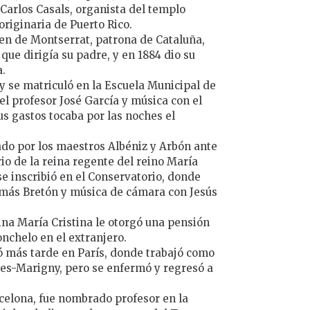
 Carlos Casals, organista del templo
 originaria de Puerto Rico.
rgen de Montserrat, patrona de Cataluña,
que dirigía su padre, y en 1884 dio su
a.
y se matriculó en la Escuela Municipal de
el profesor José García y música con el
s gastos tocaba por las noches el
do por los maestros Albéniz y Arbón ante
io de la reina regente del reino María
se inscribió en el Conservatorio, donde
más Bretón y música de cámara con Jesús
eina María Cristina le otorgó una pensión
nchelo en el extranjero.
ló más tarde en París, donde trabajó como
ies-Marigny, pero se enfermó y regresó a
celona, fue nombrado profesor en la