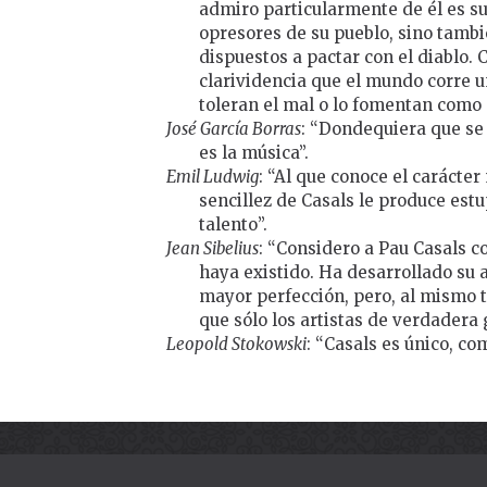
admiro particularmente de él es su 
opresores de su pueblo, sino tambi
dispuestos a pactar con el diablo.
clarividencia que el mundo corre u
toleran el mal o lo fomentan como 
José García Borras
: “Dondequiera que se 
es la música”.
Emil Ludwig
: “Al que conoce el carácter
sencillez de Casals le produce est
talento”.
Jean Sibelius
: “Considero a Pau Casals 
haya existido. Ha desarrollado su a
mayor perfección, pero, al mismo 
que sólo los artistas de verdadera
Leopold Stokowski
: “Casals es único, c