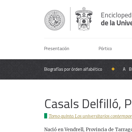
Presentación
Pórtico
Biografías por órden alfabético
A
B
Casals Delfilló, 
Tomo quinto. Los universitarios contempor
Nació en Vendrell, Provincia de Tarrag