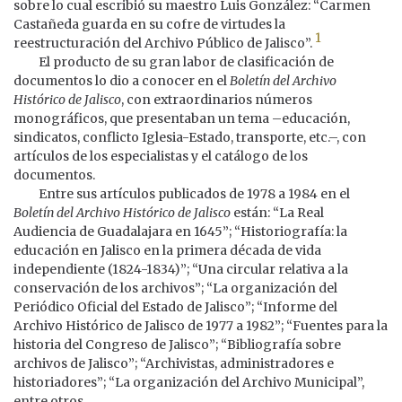
sobre lo cual escribió su maestro Luis González: “Carmen
Castañeda guarda en su cofre de virtudes la
1
reestructuración del Archivo Público de Jalisco”.
El producto de su gran labor de clasificación de
documentos lo dio a conocer en el
Boletín del Archivo
Histórico de Jalisco
, con extraordinarios números
monográficos, que presentaban un tema –educación,
sindicatos, conflicto Iglesia-Estado, transporte, etc.–, con
artículos de los especialistas y el catálogo de los
documentos.
Entre sus artículos publicados de 1978 a 1984 en el
Boletín del Archivo Histórico de Jalisco
están: “La Real
Audiencia de Guadalajara en 1645”; “Historiografía: la
educación en Jalisco en la primera década de vida
independiente (1824-1834)”; “Una circular relativa a la
conservación de los archivos”; “La organización del
Periódico Oficial del Estado de Jalisco”; “Informe del
Archivo Histórico de Jalisco de 1977 a 1982”; “Fuentes para la
historia del Congreso de Jalisco”; “Bibliografía sobre
archivos de Jalisco”; “Archivistas, administradores e
historiadores”; “La organización del Archivo Municipal”,
entre otros.