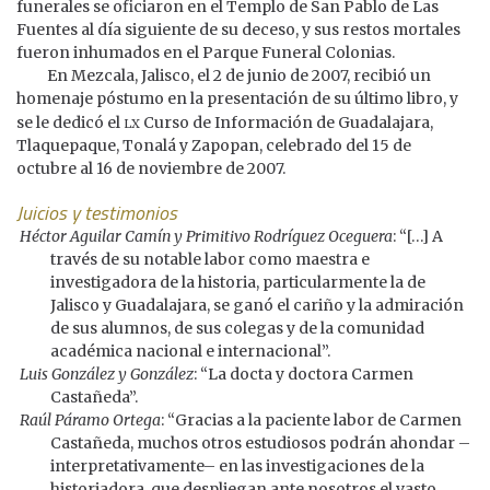
funerales se oficiaron en el Templo de San Pablo de Las
Fuentes al día siguiente de su deceso, y sus restos mortales
fueron inhumados en el Parque Funeral Colonias.
En Mezcala, Jalisco, el 2 de junio de 2007, recibió un
homenaje póstumo en la presentación de su último libro, y
lx
se le dedicó el
Curso de Información de Guadalajara,
Tlaquepaque, Tonalá y Zapopan, celebrado del 15 de
octubre al 16 de noviembre de 2007.
Juicios y testimonios
Héctor Aguilar Camín y Primitivo Rodríguez Oceguera
: “[…] A
través de su notable labor como maestra e
investigadora de la historia, particularmente la de
Jalisco y Guadalajara, se ganó el cariño y la admiración
de sus alumnos, de sus colegas y de la comunidad
académica nacional e internacional”.
Luis González y González
: “La docta y doctora Carmen
Castañeda”.
Raúl Páramo Ortega
: “Gracias a la paciente labor de Carmen
Castañeda, muchos otros estudiosos podrán ahondar –
interpretativamente– en las investigaciones de la
historiadora, que despliegan ante nosotros el vasto