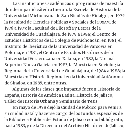
Las instituciones académicas o programas de maestría
donde impartió cátedra fueron: la Escuela de Historia de la
Universidad Michoacana de San Nicolás de Hidalgo, en 1975;
unam
la Facultad de Ciencias Políticas y Sociales de la
, de
1976 a 1977; la Facultad de Filosofía y Letras de la
Universidad de Guadalajara, de 1979 a 1988; el Centro de
Estudios Históricos de El Colegio de Michoacán, en 1981; el
Instituto de Iberística de la Universidad de Varsovia en
Polonia, en 1981; el Centro de Estudios Históricos de la
Universidad Veracruzana en Xalapa, en 1982; la Normal
Superior Nueva Galicia, en 1983; la Maestría en Sociología
Regional de la Universidad de Guadalajara, de 1984 a 1988; la
Maestría en Historia Regional en la Universidad Autónoma
de Sinaloa, en 1985, entre otras.
Algunas de las clases que impartió fueron: Historia de
España, Historia de América Latina, Historia de Jalisco,
Taller de Historia Urbana y Seminario de Tesis.
En mayo de 1978 dejó la Ciudad de México para venir a
su ciudad natal y hacerse cargo de los fondos especiales de
la Biblioteca Pública del Estado de Jalisco como bibliógrafa,
hasta 1983; y de la Dirección del Archivo Histórico de Jalisco,