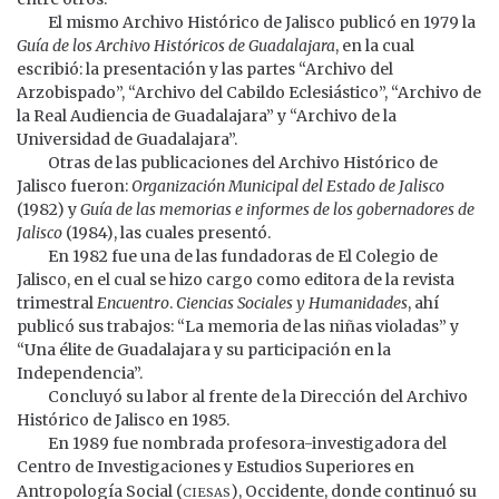
El mismo Archivo Histórico de Jalisco publicó en 1979 la
Guía de los Archivo Históricos de Guadalajara
, en la cual
escribió: la presentación y las partes “Archivo del
Arzobispado”, “Archivo del Cabildo Eclesiástico”, “Archivo de
la Real Audiencia de Guadalajara” y “Archivo de la
Universidad de Guadalajara”.
Otras de las publicaciones del Archivo Histórico de
Jalisco fueron:
Organización Municipal del Estado de Jalisco
(1982) y
Guía de las memorias e informes de los gobernadores de
Jalisco
(1984), las cuales presentó.
En 1982 fue una de las fundadoras de El Colegio de
Jalisco, en el cual se hizo cargo como editora de la revista
trimestral
Encuentro
.
Ciencias Sociales y Humanidades
, ahí
publicó sus trabajos: “La memoria de las niñas violadas” y
“Una élite de Guadalajara y su participación en la
Independencia”.
Concluyó su labor al frente de la Dirección del Archivo
Histórico de Jalisco en 1985.
En 1989 fue nombrada profesora-investigadora del
Centro de Investigaciones y Estudios Superiores en
ciesas
Antropología Social (
), Occidente, donde continuó su