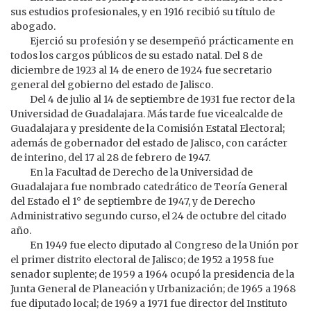
sus estudios profesionales, y en 1916 recibió su título de
abogado.
Ejerció su profesión y se desempeñó prácticamente en
todos los cargos públicos de su estado natal. Del 8 de
diciembre de 1923 al 14 de enero de 1924 fue secretario
general del gobierno del estado de Jalisco.
Del 4 de julio al 14 de septiembre de 1931 fue rector de la
Universidad de Guadalajara. Más tarde fue vicealcalde de
Guadalajara y presidente de la Comisión Estatal Electoral;
además de gobernador del estado de Jalisco, con carácter
de interino, del 17 al 28 de febrero de 1947.
En la Facultad de Derecho de la Universidad de
Guadalajara fue nombrado catedrático de Teoría General
del Estado el 1° de septiembre de 1947, y de Derecho
Administrativo segundo curso, el 24 de octubre del citado
año.
En 1949 fue electo diputado al Congreso de la Unión por
el primer distrito electoral de Jalisco; de 1952 a 1958 fue
senador suplente; de 1959 a 1964 ocupó la presidencia de la
Junta General de Planeación y Urbanización; de 1965 a 1968
fue diputado local; de 1969 a 1971 fue director del Instituto