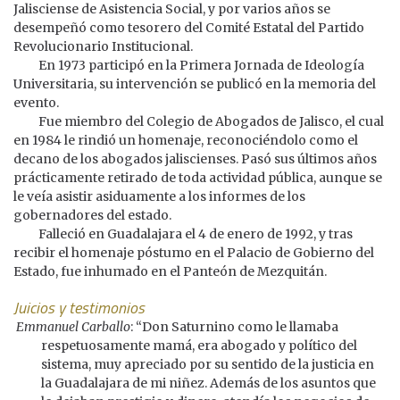
Jalisciense de Asistencia Social, y por varios años se
desempeñó como tesorero del Comité Estatal del Partido
Revolucionario Institucional.
En 1973 participó en la Primera Jornada de Ideología
Universitaria, su intervención se publicó en la memoria del
evento.
Fue miembro del Colegio de Abogados de Jalisco, el cual
en 1984 le rindió un homenaje, reconociéndolo como el
decano de los abogados jaliscienses. Pasó sus últimos años
prácticamente retirado de toda actividad pública, aunque se
le veía asistir asiduamente a los informes de los
gobernadores del estado.
Falleció en Guadalajara el 4 de enero de 1992, y tras
recibir el homenaje póstumo en el Palacio de Gobierno del
Estado, fue inhumado en el Panteón de Mezquitán.
Juicios y testimonios
Emmanuel Carballo
: “Don Saturnino como le llamaba
respetuosamente mamá, era abogado y político del
sistema, muy apreciado por su sentido de la justicia en
la Guadalajara de mi niñez. Además de los asuntos que