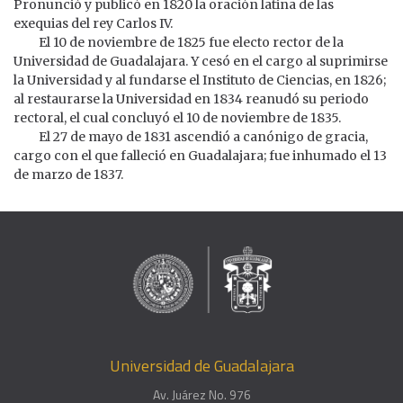
Pronunció y publicó en 1820 la oración latina de las
exequias del rey Carlos IV.
El 10 de noviembre de 1825 fue electo rector de la
Universidad de Guadalajara. Y cesó en el cargo al suprimirse
la Universidad y al fundarse el Instituto de Ciencias, en 1826;
al restaurarse la Universidad en 1834 reanudó su periodo
rectoral, el cual concluyó el 10 de noviembre de 1835.
El 27 de mayo de 1831 ascendió a canónigo de gracia,
cargo con el que falleció en Guadalajara; fue inhumado el 13
de marzo de 1837.
Universidad de Guadalajara
Av. Juárez No. 976