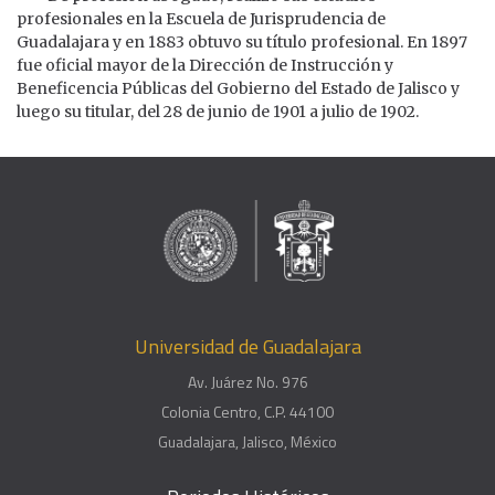
profesionales en la Escuela de Jurisprudencia de
Guadalajara y en 1883 obtuvo su título profesional. En 1897
fue oficial mayor de la Dirección de Instrucción y
Beneficencia Públicas del Gobierno del Estado de Jalisco y
luego su titular, del 28 de junio de 1901 a julio de 1902.
Universidad de Guadalajara
Av. Juárez No. 976
Colonia Centro, C.P. 44100
Guadalajara, Jalisco, México