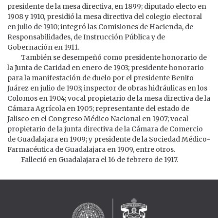
presidente de la mesa directiva, en 1899; diputado electo en
1908 y 1910, presidió la mesa directiva del colegio electoral
en julio de 1910; integró las Comisiones de Hacienda, de
Responsabilidades, de Instrucción Pública y de
Gobernación en 1911.
También se desempeñó como presidente honorario de
la Junta de Caridad en enero de 1903; presidente honorario
para la manifestación de duelo por el presidente Benito
Juárez en julio de 1903; inspector de obras hidráulicas en los
Colomos en 1904; vocal propietario de la mesa directiva de la
Cámara Agrícola en 1905; representante del estado de
Jalisco en el Congreso Médico Nacional en 1907; vocal
propietario de la junta directiva de la Cámara de Comercio
de Guadalajara en 1909; y presidente de la Sociedad Médico-
Farmacéutica de Guadalajara en 1909, entre otros.
Falleció en Guadalajara el 16 de febrero de 1917.