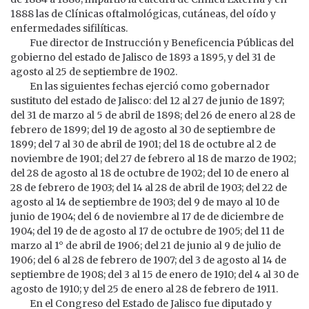
1888 las de Clínicas oftalmológicas, cutáneas, del oído y
enfermedades sifilíticas.
Fue director de Instrucción y Beneficencia Públicas del
gobierno del estado de Jalisco de 1893 a 1895, y del 31 de
agosto al 25 de septiembre de 1902.
En las siguientes fechas ejerció como gobernador
sustituto del estado de Jalisco: del 12 al 27 de junio de 1897;
del 31 de marzo al 5 de abril de 1898; del 26 de enero al 28 de
febrero de 1899; del 19 de agosto al 30 de septiembre de
1899; del 7 al 30 de abril de 1901; del 18 de octubre al 2 de
noviembre de 1901; del 27 de febrero al 18 de marzo de 1902;
del 28 de agosto al 18 de octubre de 1902; del 10 de enero al
28 de febrero de 1903; del 14 al 28 de abril de 1903; del 22 de
agosto al 14 de septiembre de 1903; del 9 de mayo al 10 de
junio de 1904; del 6 de noviembre al 17 de de diciembre de
1904; del 19 de de agosto al 17 de octubre de 1905; del 11 de
marzo al 1° de abril de 1906; del 21 de junio al 9 de julio de
1906; del 6 al 28 de febrero de 1907; del 3 de agosto al 14 de
septiembre de 1908; del 3 al 15 de enero de 1910; del 4 al 30 de
agosto de 1910; y del 25 de enero al 28 de febrero de 1911.
En el Congreso del Estado de Jalisco fue diputado y