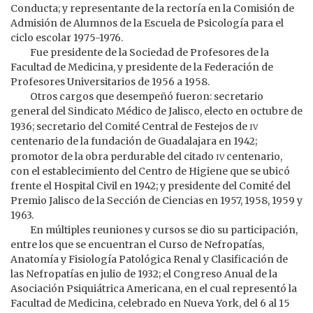
Conducta; y representante de la rectoría en la Comisión de
Admisión de Alumnos de la Escuela de Psicología para el
ciclo escolar 1975-1976.
Fue presidente de la Sociedad de Profesores de la
Facultad de Medicina, y presidente de la Federación de
Profesores Universitarios de 1956 a 1958.
Otros cargos que desempeñó fueron: secretario
general del Sindicato Médico de Jalisco, electo en octubre de
iv
1936; secretario del Comité Central de Festejos de
centenario de la fundación de Guadalajara en 1942;
iv
promotor de la obra perdurable del citado
centenario,
con el establecimiento del Centro de Higiene que se ubicó
frente el Hospital Civil en 1942; y presidente del Comité del
Premio Jalisco de la Sección de Ciencias en 1957, 1958, 1959 y
1963.
En múltiples reuniones y cursos se dio su participación,
entre los que se encuentran el Curso de Nefropatías,
Anatomía y Fisiología Patológica Renal y Clasificación de
las Nefropatías en julio de 1932; el Congreso Anual de la
Asociación Psiquiátrica Americana, en el cual representó la
Facultad de Medicina, celebrado en Nueva York, del 6 al 15