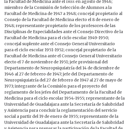
imss
la Facultad de Medicina ante el
en agosto de 1946;
miembro de la Comisión de Selección de Alumnos a la
Facultad de Medicina de 1947 a 1948; concejal propietario al
Consejo de la Facultad de Medicina electo el 8 de enero de
1948; representante propietario de los profesores de las
Disciplinas de Especialidades ante el Consejo Directivo de la
Facultad de Medicina para el ciclo escolar 1949-1950;
concejal suplente ante el Consejo General Universitario
para el ciclo escolar 1951-1952; concejal propietario de la
Facultad de Medicina ante el Consejo General Universitario
electo el 7 de noviembre de 1951; jefe provisional del
Departamento de Neuropsiquiatría del 14 de diciembre de
1946 al 27 de febrero de 1947; jefe del Departamento de
Neuropsiquiatría del 27 de febrero de 1947 al 27 de mayo de
1973; integrante de la Comisión para el proyecto del
reglamento de los jefes del Departamento de la Facultad de
Medicina para el ciclo escolar 1954-1955; representante de la
Universidad de Guadalajara ante la Secretaría de Salubridad
y Asistencia para concluir la reglamentación del servicio
social a partir del 19 de enero de 1955; representante de la
Universidad de Guadalajara ante la Secretaría de Salubridad
y Asistencia para preparar la participación de la Facultad de