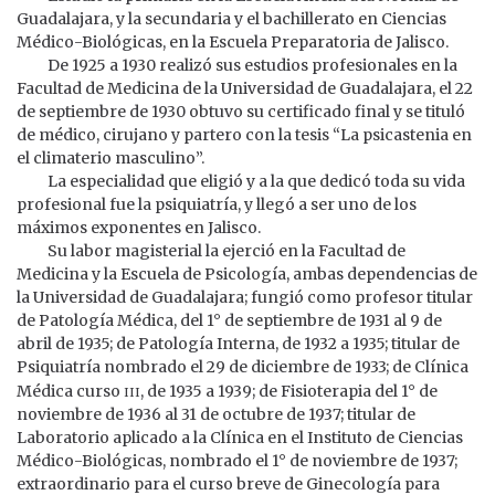
Guadalajara, y la secundaria y el bachillerato en Ciencias
Médico-Biológicas, en la Escuela Preparatoria de Jalisco.
De 1925 a 1930 realizó sus estudios profesionales en la
Facultad de Medicina de la Universidad de Guadalajara, el 22
de septiembre de 1930 obtuvo su certificado final y se tituló
de médico, cirujano y partero con la tesis “La psicastenia en
el climaterio masculino”.
La especialidad que eligió y a la que dedicó toda su vida
profesional fue la psiquiatría, y llegó a ser uno de los
máximos exponentes en Jalisco.
Su labor magisterial la ejerció en la Facultad de
Medicina y la Escuela de Psicología, ambas dependencias de
la Universidad de Guadalajara; fungió como profesor titular
de Patología Médica, del 1° de septiembre de 1931 al 9 de
abril de 1935; de Patología Interna, de 1932 a 1935; titular de
Psiquiatría nombrado el 29 de diciembre de 1933; de Clínica
iii
Médica curso
, de 1935 a 1939; de Fisioterapia del 1° de
noviembre de 1936 al 31 de octubre de 1937; titular de
Laboratorio aplicado a la Clínica en el Instituto de Ciencias
Médico-Biológicas, nombrado el 1° de noviembre de 1937;
extraordinario para el curso breve de Ginecología para