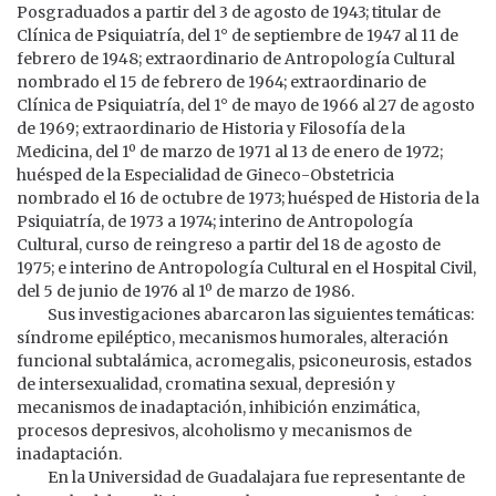
Posgraduados a partir del 3 de agosto de 1943; titular de
Clínica de Psiquiatría, del 1° de septiembre de 1947 al 11 de
febrero de 1948; extraordinario de Antropología Cultural
nombrado el 15 de febrero de 1964; extraordinario de
Clínica de Psiquiatría, del 1° de mayo de 1966 al 27 de agosto
de 1969; extraordinario de Historia y Filosofía de la
Medicina, del 1º de marzo de 1971 al 13 de enero de 1972;
huésped de la Especialidad de Gineco-Obstetricia
nombrado el 16 de octubre de 1973; huésped de Historia de la
Psiquiatría, de 1973 a 1974; interino de Antropología
Cultural, curso de reingreso a partir del 18 de agosto de
1975; e interino de Antropología Cultural en el Hospital Civil,
del 5 de junio de 1976 al 1º de marzo de 1986.
Sus investigaciones abarcaron las siguientes temáticas:
síndrome epiléptico, mecanismos humorales, alteración
funcional subtalámica, acromegalis, psiconeurosis, estados
de intersexualidad, cromatina sexual, depresión y
mecanismos de inadaptación, inhibición enzimática,
procesos depresivos, alcoholismo y mecanismos de
inadaptación.
En la Universidad de Guadalajara fue representante de