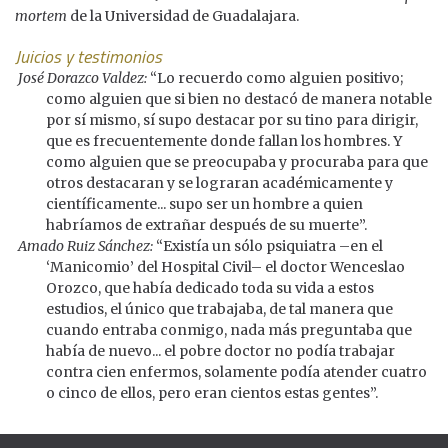
mortem
de la Universidad de Guadalajara.
Juicios y testimonios
José Dorazco Valdez:
“Lo recuerdo como alguien positivo;
como alguien que si bien no destacó de manera notable
por sí mismo, sí supo destacar por su tino para dirigir,
que es frecuentemente donde fallan los hombres. Y
como alguien que se preocupaba y procuraba para que
otros destacaran y se lograran académicamente y
científicamente... supo ser un hombre a quien
habríamos de extrañar después de su muerte”.
Amado Ruiz Sánchez:
“Existía un sólo psiquiatra –en el
‘Manicomio’ del Hospital Civil– el doctor Wenceslao
Orozco, que había dedicado toda su vida a estos
estudios, el único que trabajaba, de tal manera que
cuando entraba conmigo, nada más preguntaba que
había de nuevo... el pobre doctor no podía trabajar
contra cien enfermos, solamente podía atender cuatro
o cinco de ellos, pero eran cientos estas gentes”.