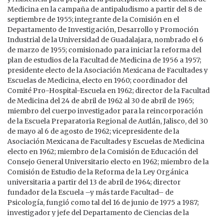
Medicina en la campaña de antipaludismo a partir del 8 de
septiembre de 1955; integrante de la Comisión en el
Departamento de Investigación, Desarrollo y Promoción
Industrial de la Universidad de Guadalajara, nombrado el 6
de marzo de 1955; comisionado para iniciar la reforma del
plan de estudios de la Facultad de Medicina de 1956 a 1957;
presidente electo de la Asociación Mexicana de Facultades y
Escuelas de Medicina, electo en 1960; coordinador del
Comité Pro-Hospital-Escuela en 1962; director de la Facultad
de Medicina del 24 de abril de 1962 al 30 de abril de 1965;
miembro del cuerpo investigador para la reincorporación
de la Escuela Preparatoria Regional de Autlán, Jalisco, del 30
de mayo al 6 de agosto de 1962; vicepresidente de la
Asociación Mexicana de Facultades y Escuelas de Medicina
electo en 1962; miembro de la Comisión de Educación del
Consejo General Universitario electo en 1962; miembro de la
Comisión de Estudio de la Reforma de la Ley Orgánica
universitaria a partir del 13 de abril de 1964; director
fundador de la Escuela –y más tarde Facultad– de
Psicología, fungió como tal del 16 de junio de 1975 a 1987;
investigador y jefe del Departamento de Ciencias de la